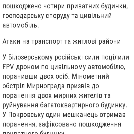
пошкоджено чотири приватних будинки,
господарську споруду та цивільний
автомобіль.
Атаки на транспорт та житлові райони
У Білозерському російські сили поцілили
FPV-дроном по цивільному автомобілю,
поранивши двох осіб. Мінометний
обстріл Мирнограда призвів до
поранення двох мирних жителів та
руйнування багатоквартирного будинку.
У Покровську один мешканець отримав
поранення, зафіксовано пошкодження
приватного будинку.