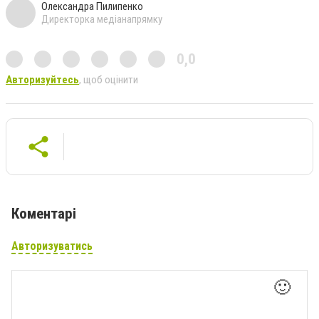
Олександра Пилипенко
Директорка медіанапрямку
0,0
Авторизуйтесь
, щоб оцінити
Коментарі
Авторизуватись
🙂