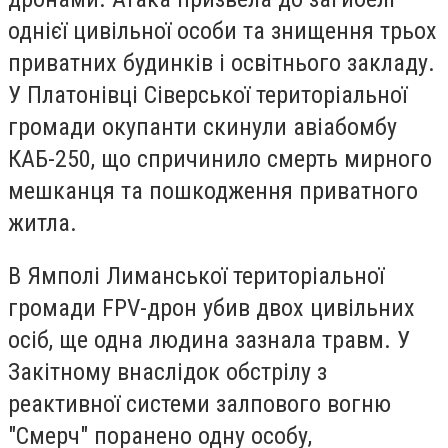
однієї цивільної особи та знищення трьох
приватних будинків і освітнього закладу.
У Платонівці Сіверської територіальної
громади окупанти скинули авіабомбу
КАБ-250, що спричинило смерть мирного
мешканця та пошкодження приватного
житла.
В Ямполі Лиманської територіальної
громади FPV-дрон убив двох цивільних
осіб, ще одна людина зазнала травм. У
Закітному внаслідок обстрілу з
реактивної системи залпового вогню
"Смерч" поранено одну особу,