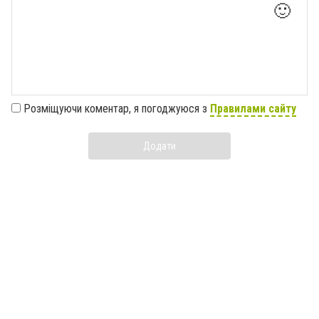
🙂
Розміщуючи коментар, я погоджуюся з
Правилами сайту
Додати