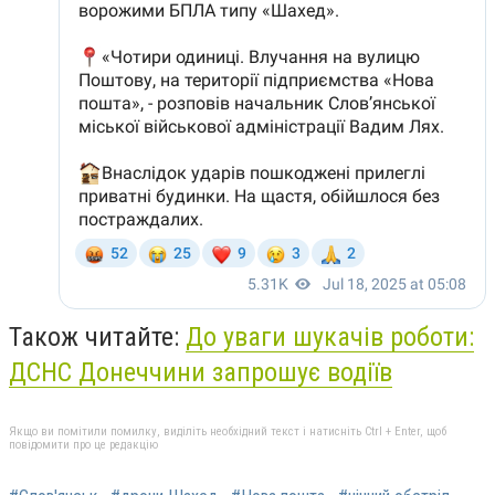
Також читайте:
До уваги шукачів роботи:
ДСНС Донеччини запрошує водіїв
Якщо ви помітили помилку, виділіть необхідний текст і натисніть Ctrl + Enter, щоб
повідомити про це редакцію