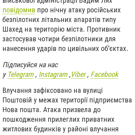
військової адміністрації Вадим Лях
повідомив
про нічну атаку російських
безпілотних літальних апаратів типу
Шахед на територію міста. Противник
застосував чотири безпілотники для
нанесення ударів по цивільних об'єктах.
Підписуйся на нас
у
Telegram
,
Instagram
,
Viber
,
Facebook
Влучання зафіксовано на вулиці
Поштовій у межах території підприємства
Нова пошта. Атака призвела до
пошкодження прилеглих приватних
житлових будинків у районі влучання