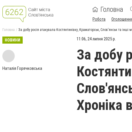
Головна
Робота
Оголошенн
Головна
За добу росія атакувала Костянтинівку, Краматорськ, Слов'янськ та інші м
11:06, 24 липня 2025 р.
НОВИНИ
За добу 
Костянти
Наталія Горячковська
Слов'янсь
Хроніка в