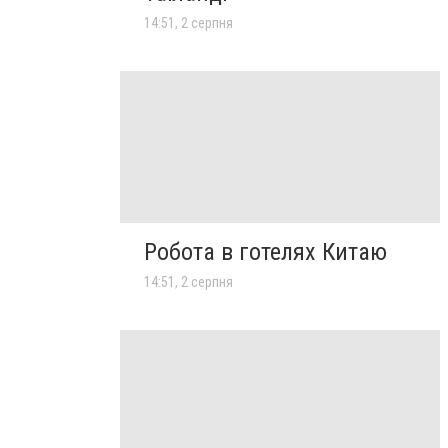
14:51, 2 серпня
Робота в готелях Китаю
14:51, 2 серпня