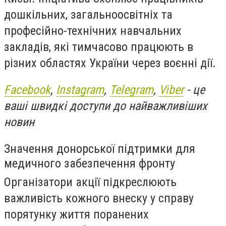
дошкільних, загальноосвітніх та
професійно-технічних навчальних
закладів, які тимчасово працюють в
різних областях України через воєнні дії.
Facebook
,
Instagram
,
Telegram
,
Viber
- це
ваші швидкі доступи до найважливіших
новин
Значення донорської підтримки для
медичного забезпечення фронту
Організатори акції підкреслюють
важливість кожного внеску у справу
порятунку життя поранених