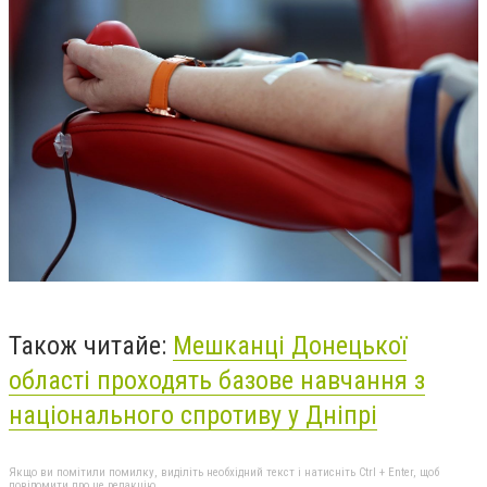
Також читайе:
Мешканці Донецької
області проходять базове навчання з
національного спротиву у Дніпрі
Якщо ви помітили помилку, виділіть необхідний текст і натисніть Ctrl + Enter, щоб
повідомити про це редакцію