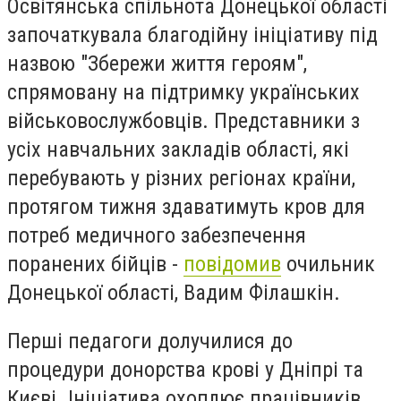
Освітянська спільнота Донецької області
започаткувала благодійну ініціативу під
назвою "Збережи життя героям",
спрямовану на підтримку українських
військовослужбовців. Представники з
усіх навчальних закладів області, які
перебувають у різних регіонах країни,
протягом тижня здаватимуть кров для
потреб медичного забезпечення
поранених бійців -
повідомив
очильник
Донецької області, Вадим Філашкін.
Перші педагоги долучилися до
процедури донорства крові у Дніпрі та
Києві. Ініціатива охоплює працівників