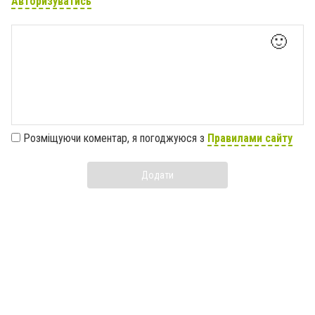
Авторизуватись
🙂
Розміщуючи коментар, я погоджуюся з
Правилами сайту
Додати