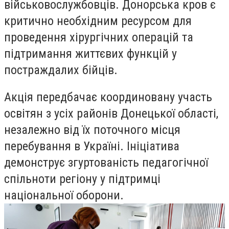
військовослужбовців. Донорська кров є
критично необхідним ресурсом для
проведення хірургічних операцій та
підтримання життєвих функцій у
постраждалих бійців.
Акція передбачає координовану участь
освітян з усіх районів Донецької області,
незалежно від їх поточного місця
перебування в Україні. Ініціатива
демонструє згуртованість педагогічної
спільноти регіону у підтримці
національної оборони.