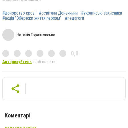
#донорство крові
#освітяни Донеччини
#українські захисники
#акція "Збережи життя героям"
#педагоги
Наталія Горячковська
0,0
Авторизуйтесь
, щоб оцінити
Коментарі