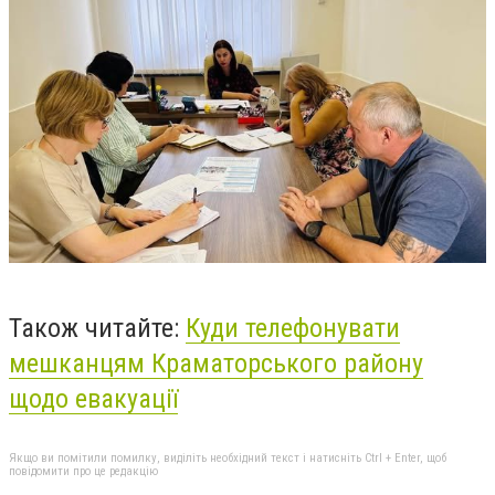
Також читайте:
Куди телефонувати
мешканцям Краматорського району
щодо евакуації
Якщо ви помітили помилку, виділіть необхідний текст і натисніть Ctrl + Enter, щоб
повідомити про це редакцію