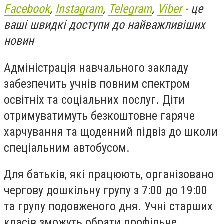
Facebook
,
Instagram
,
Telegram
,
Viber
- це
ваші швидкі доступи до найважливіших
новин
Адміністрація навчального закладу
забезпечить учнів повним спектром
освітніх та соціальних послуг. Діти
отримуватимуть безкоштовне гаряче
харчування та щоденний підвіз до школи
спеціальним автобусом.
Для батьків, які працюють, організовано
чергову дошкільну групу з 7:00 до 19:00
та групу подовженого дня. Учні старших
класів зможуть обрати профільне