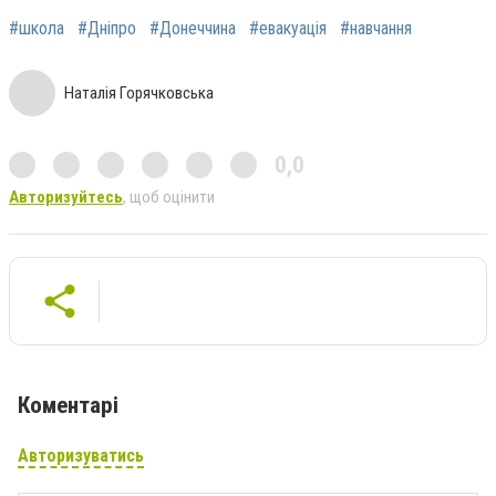
#школа
#Дніпро
#Донеччина
#евакуація
#навчання
Наталія Горячковська
0,0
Авторизуйтесь
, щоб оцінити
Коментарі
Авторизуватись