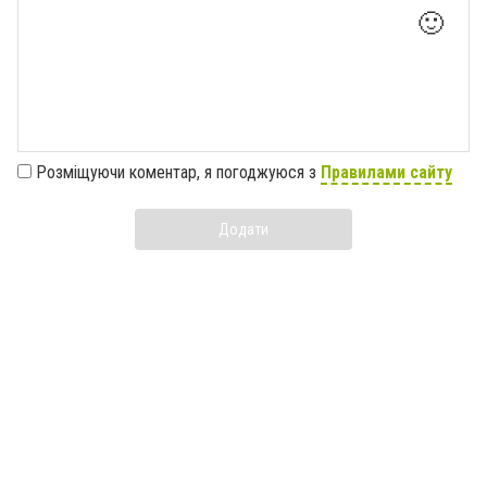
🙂
Розміщуючи коментар, я погоджуюся з
Правилами сайту
Додати