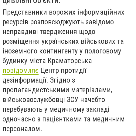
цивільні об'єкти.
Представники ворожих інформаційних
ресурсів розповсюджують завідомо
неправдиві твердження щодо
розміщення українських військових та
іноземного контингенту у пологовому
будинку міста Краматорська -
повідомляє
Центр протидії
дезінформації. Згідно з
пропагандистськими матеріалами,
військовослужбовці ЗСУ начебто
перебувають у медичному закладі
одночасно з пацієнтками та медичним
персоналом.