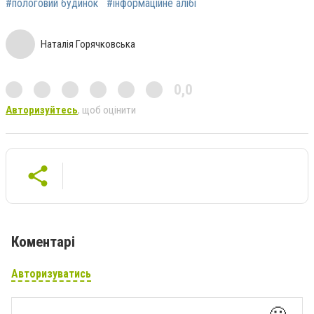
#пологовий будинок
#інформаційне алібі
Наталія Горячковська
0,0
Авторизуйтесь
, щоб оцінити
Коментарі
Авторизуватись