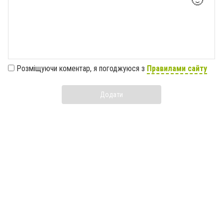
🙂
Розміщуючи коментар, я погоджуюся з
Правилами сайту
Додати