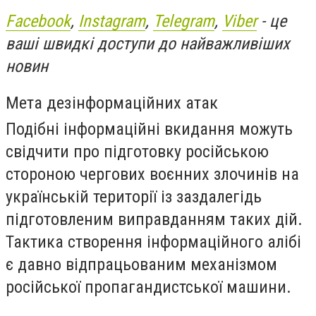
Facebook
,
Instagram
,
Telegram
,
Viber
- це
ваші швидкі доступи до найважливіших
новин
Мета дезінформаційних атак
Подібні інформаційні вкидання можуть
свідчити про підготовку російською
стороною чергових воєнних злочинів на
українській території із заздалегідь
підготовленим виправданням таких дій.
Тактика створення інформаційного алібі
є давно відпрацьованим механізмом
російської пропагандистської машини.