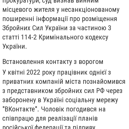
прокуратури, суд визнав винним
місцевого жителя у несанкціонованому
поширенні інформації про розміщення
Збройних Сил України за частиною 3
статті 114-2 Кримінального кодексу
України.
Встановлення контакту з ворогом
У квітні 2022 року працівник однієї з
приватних компаній міста познайомився
з представником збройних сил РФ через
заборонену в Україні соціальну мережу
"ВКонтакте". Чоловік погодився на
співпрацю для реалізації планів
російської федерації та підриву