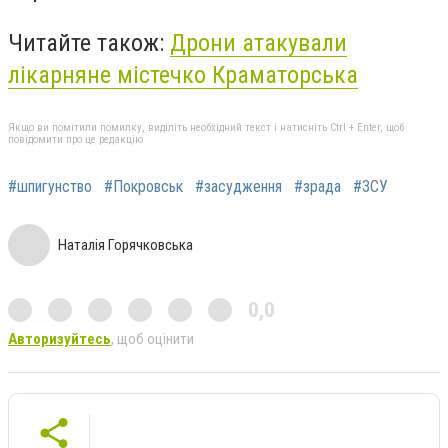
Читайте також:
Дрони атакували
лікарняне містечко Краматорська
Якщо ви помітили помилку, виділіть необхідний текст і натисніть Ctrl + Enter, щоб
повідомити про це редакцію
#шпигунство
#Покровськ
#засудження
#зрада
#ЗСУ
Наталія Горячковська
0,0
Авторизуйтесь
, щоб оцінити