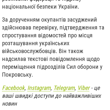
національної безпеки України.
За дорученням окупантів засуджений
здійснював перевірку, підтвердження та
спростування відомостей про місця
розташування українських
військовослужбовців. Він також
надсилав текстові повідомлення щодо
переміщення підрозділів Сил оборони у
Покровську.
Facebook
,
Instagram
,
Telegram
,
Viber
- це
ваші швидкі доступи до найважливіших
новин