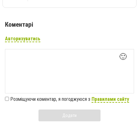
Коментарі
Авторизуватись
🙂
Розміщуючи коментар, я погоджуюся з
Правилами сайту
Додати