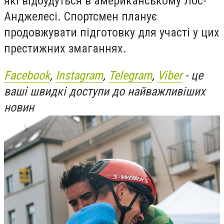
які відбудуться в американському Лос-
Анджелесі. Спортсмен планує
продовжувати підготовку для участі у цих
престижних змаганнях.
Facebook
,
Instagram
,
Telegram
,
Viber
- це
ваші швидкі доступи до найважливіших
новин