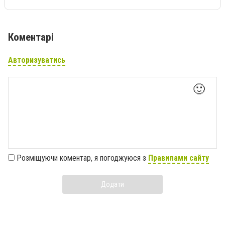
Коментарі
Авторизуватись
🙂
Розміщуючи коментар, я погоджуюся з
Правилами сайту
Додати