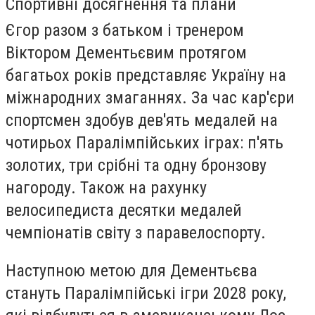
Спортивні досягнення та плани
Єгор разом з батьком і тренером
Віктором Дементьєвим протягом
багатьох років представляє Україну на
міжнародних змаганнях. За час кар'єри
спортсмен здобув дев'ять медалей на
чотирьох Паралімпійських іграх: п'ять
золотих, три срібні та одну бронзову
нагороду. Також на рахунку
велосипедиста десятки медалей
чемпіонатів світу з паравелоспорту.
Наступною метою для Дементьєва
стануть Паралімпійські ігри 2028 року,