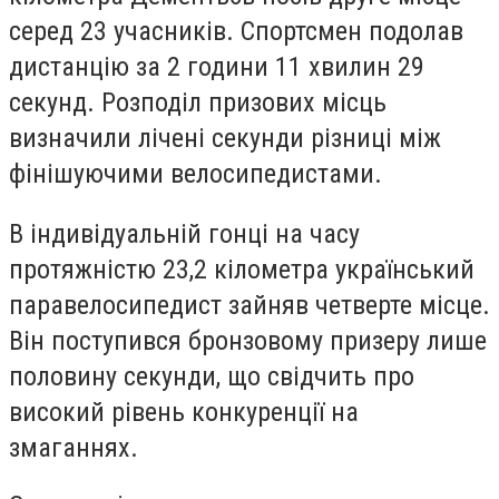
серед 23 учасників. Спортсмен подолав
дистанцію за 2 години 11 хвилин 29
секунд. Розподіл призових місць
визначили лічені секунди різниці між
фінішуючими велосипедистами.
В індивідуальній гонці на часу
протяжністю 23,2 кілометра український
паравелосипедист зайняв четверте місце.
Він поступився бронзовому призеру лише
половину секунди, що свідчить про
високий рівень конкуренції на
змаганнях.