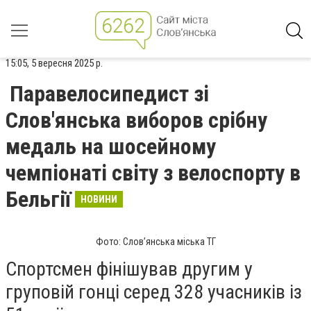
15:05, 5 вересня 2025 р.
Паравелосипедист зі
Слов'янська виборов срібну
медаль на шосейному
чемпіонаті світу з велоспорту в
Бельгії
НОВИНИ
Фото: Слов’янська міська ТГ
Спортсмен фінішував другим у
груповій гонці серед 328 учасників із