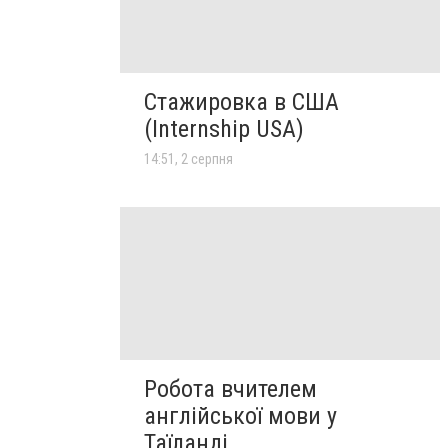
Стажировка в США
(Internship USA)
14:51, 2 серпня
Робота вчителем
англійської мови у
Таїланді