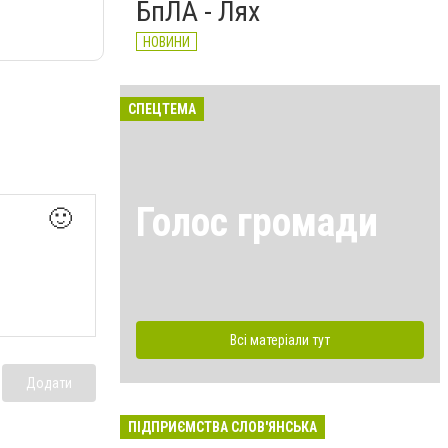
БпЛА - Лях
НОВИНИ
СПЕЦТЕМА
Голос громади
🙂
Всі матеріали тут
Додати
ПІДПРИЄМСТВА СЛОВ'ЯНСЬКА