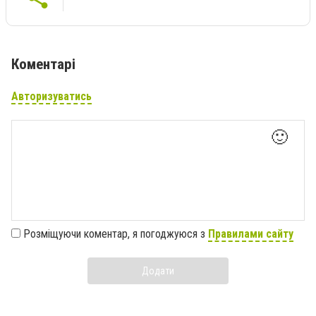
Коментарі
Авторизуватись
🙂
Розміщуючи коментар, я погоджуюся з
Правилами сайту
Додати