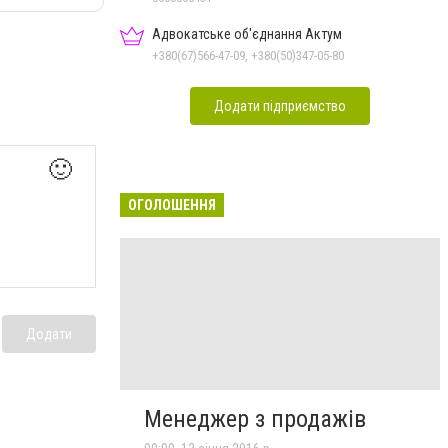
Адвокатське об'єднання Актум
+380(67)566-47-09, +380(50)347-05-80
Додати підприємство
🙂
ОГОЛОШЕННЯ
Додати
Менеджер з продажів