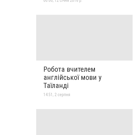
00:00, 12 січня 2016 р.
Робота вчителем
англійської мови у
Таїланді
14:51, 2 серпня