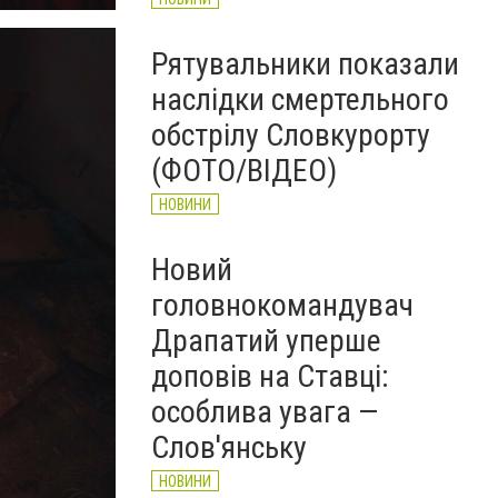
Рятувальники показали
наслідки смертельного
обстрілу Словкурорту
(ФОТО/ВІДЕО)
НОВИНИ
Новий
головнокомандувач
Драпатий уперше
доповів на Ставці:
особлива увага —
Слов'янську
НОВИНИ