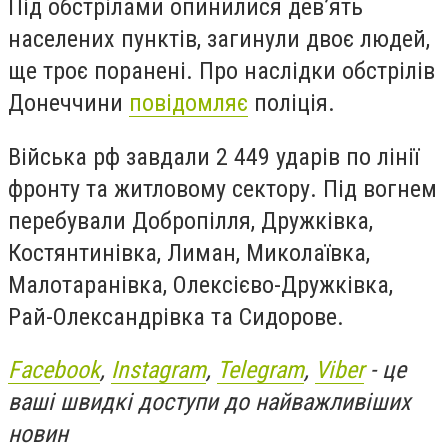
Під обстрілами опинилися дев’ять
населених пунктів, загинули двоє людей,
ще троє поранені. Про наслідки обстрілів
Донеччини
повідомляє
поліція.
Війська рф завдали 2 449 ударів по лінії
фронту та житловому сектору. Під вогнем
перебували Добропілля, Дружківка,
Костянтинівка, Лиман, Миколаївка,
Малотаранівка, Олексієво-Дружківка,
Рай-Олександрівка та Сидорове.
Facebook
,
Instagram
,
Telegram
,
Viber
- це
ваші швидкі доступи до найважливіших
новин