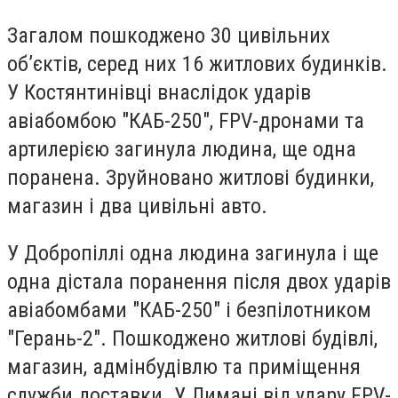
Загалом пошкоджено 30 цивільних
об’єктів, серед них 16 житлових будинків.
У Костянтинівці внаслідок ударів
авіабомбою "КАБ-250", FPV-дронами та
артилерією загинула людина, ще одна
поранена. Зруйновано житлові будинки,
магазин і два цивільні авто.
У Добропіллі одна людина загинула і ще
одна дістала поранення після двох ударів
авіабомбами "КАБ-250" і безпілотником
"Герань-2". Пошкоджено житлові будівлі,
магазин, адмінбудівлю та приміщення
служби доставки. У Лимані від удару FPV-