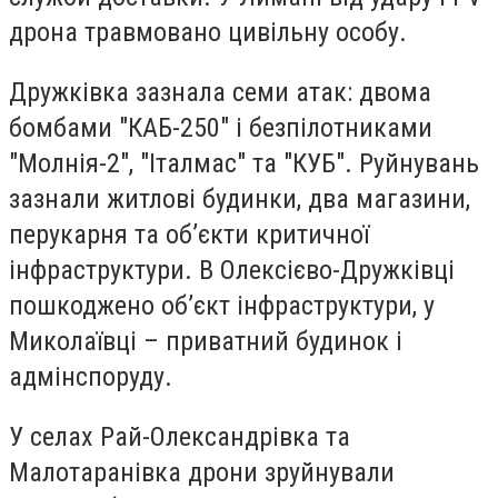
дрона травмовано цивільну особу.
Дружківка зазнала семи атак: двома
бомбами "КАБ-250" і безпілотниками
"Молнія-2", "Італмас" та "КУБ". Руйнувань
зазнали житлові будинки, два магазини,
перукарня та об’єкти критичної
інфраструктури. В Олексієво-Дружківці
пошкоджено об’єкт інфраструктури, у
Миколаївці – приватний будинок і
адмінспоруду.
У селах Рай-Олександрівка та
Малотаранівка дрони зруйнували