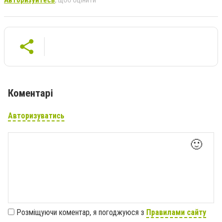
Авторизуйтесь
, щоб оцінити
Коментарі
Авторизуватись
🙂
Розміщуючи коментар, я погоджуюся з
Правилами сайту