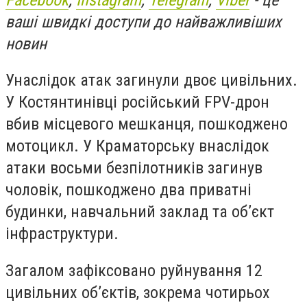
ваші швидкі доступи до найважливіших
новин
Унаслідок атак загинули двоє цивільних.
У Костянтинівці російський FPV-дрон
вбив місцевого мешканця, пошкоджено
мотоцикл. У Краматорську внаслідок
атаки восьми безпілотників загинув
чоловік, пошкоджено два приватні
будинки, навчальний заклад та об’єкт
інфраструктури.
Загалом зафіксовано руйнування 12
цивільних об’єктів, зокрема чотирьох