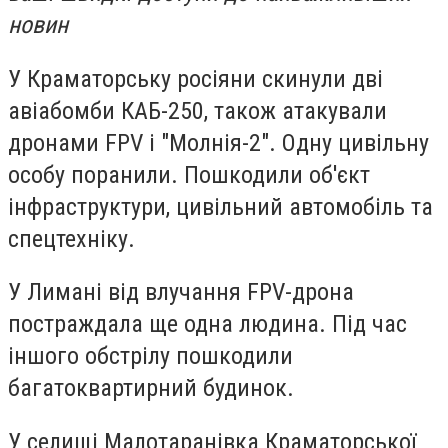
новин
У Краматорську росіяни скинули дві
авіабомби КАБ-250, також атакували
дронами FPV і "Молнія-2". Одну цивільну
особу поранили. Пошкодили об'єкт
інфраструктури, цивільний автомобіль та
спецтехніку.
У Лимані від влучання FPV-дрона
постраждала ще одна людина. Під час
іншого обстрілу пошкодили
багатоквартирний будинок.
У селищі Малотаранівка Краматорської