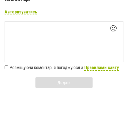
Авторизуватись
🙂
Розміщуючи коментар, я погоджуюся з
Правилами сайту
Додати