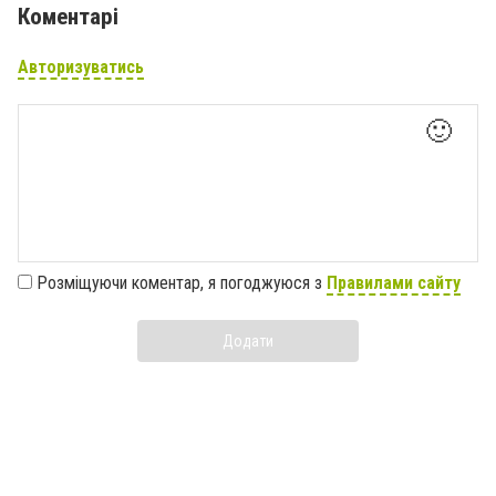
Коментарі
Авторизуватись
🙂
Розміщуючи коментар, я погоджуюся з
Правилами сайту
Додати