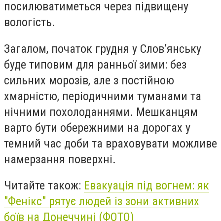
посилюватиметься через підвищену
вологість.
Загалом, початок грудня у Слов’янську
буде типовим для ранньої зими: без
сильних морозів, але з постійною
хмарністю, періодичними туманами та
нічними похолоданнями. Мешканцям
варто бути обережними на дорогах у
темний час доби та враховувати можливе
намерзання поверхні.
Читайте також:
Евакуація під вогнем: як
"Фенікс" рятує людей із зони активних
боїв на Донеччині (ФОТО)