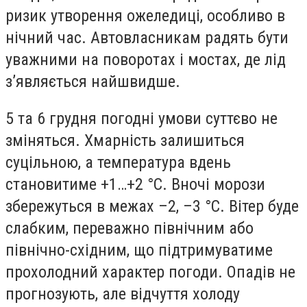
ризик утворення ожеледиці, особливо в
нічний час. Автовласникам радять бути
уважними на поворотах і мостах, де лід
з’являється найшвидше.
5 та 6 грудня погодні умови суттєво не
зміняться. Хмарність залишиться
суцільною, а температура вдень
становитиме +1…+2 °C. Вночі морози
збережуться в межах –2, –3 °C. Вітер буде
слабким, переважно північним або
північно-східним, що підтримуватиме
прохолодний характер погоди. Опадів не
прогнозують, але відчуття холоду