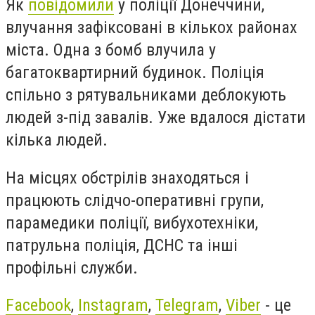
Як
повідомили
у поліції Донеччини,
влучання зафіксовані в кількох районах
міста. Одна з бомб влучила у
багатоквартирний будинок. Поліція
спільно з рятувальниками деблокують
людей з-під завалів. Уже вдалося дістати
кілька людей.
На місцях обстрілів знаходяться і
працюють слідчо-оперативні групи,
парамедики поліції, вибухотехніки,
патрульна поліція, ДСНС та інші
профільні служби.
Facebook
,
Instagram
,
Telegram
,
Viber
- це