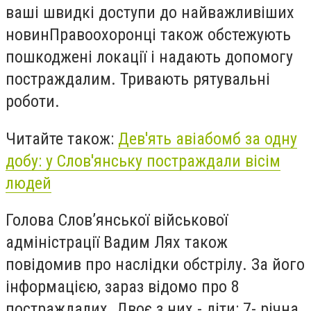
ваші швидкі доступи до найважливіших
новинПравоохоронці також обстежують
пошкоджені локації і надають допомогу
постраждалим. Тривають рятувальні
роботи.
Читайте також:
Дев'ять авіабомб за одну
добу: у Слов'янську постраждали вісім
людей
Голова Слов’янської військової
адміністрації Вадим Лях також
повідомив про наслідки обстрілу. За його
інформацією, зараз відомо про 8
постраждалих. Двоє з них - діти: 7- річна