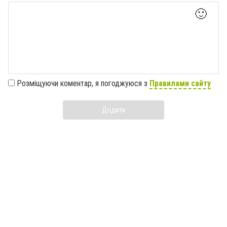
🙂
Розміщуючи коментар, я погоджуюся з
Правилами сайту
Додати