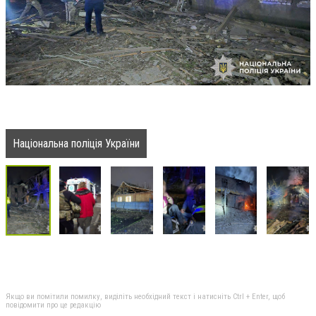
Національна поліція України
Якщо ви помітили помилку, виділіть необхідний текст і натисніть Ctrl + Enter, щоб
повідомити про це редакцію