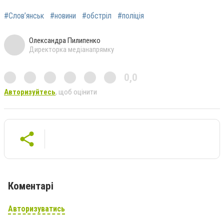
#Слов’янськ
#новини
#обстріл
#поліція
Олександра Пилипенко
Директорка медіанапрямку
0,0
Авторизуйтесь
, щоб оцінити
Коментарі
Авторизуватись