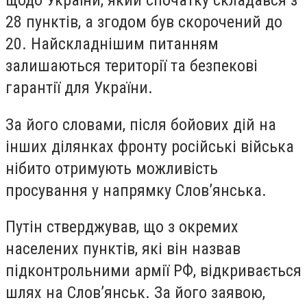
щодо України, який спочатку складався з
28 пунктів, а згодом був скорочений до
20. Найскладнішим питанням
залишаються території та безпекові
гарантії для України.
За його словами, після бойових дій на
інших ділянках фронту російські війська
нібито отримують можливість
просування у напрямку Слов’янська.
Путін стверджував, що з окремих
населених пунктів, які він назвав
підконтрольними армії РФ, відкривається
шлях на Слов’янськ. За його заявою,