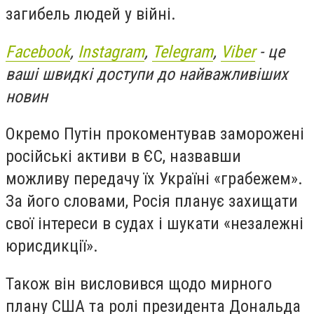
загибель людей у війні.
Facebook
,
Instagram
,
Telegram
,
Viber
- це
ваші швидкі доступи до найважливіших
новин
Окремо Путін прокоментував заморожені
російські активи в ЄС, назвавши
можливу передачу їх Україні «грабежем».
За його словами, Росія планує захищати
свої інтереси в судах і шукати «незалежні
юрисдикції».
Також він висловився щодо мирного
плану США та ролі президента Дональда