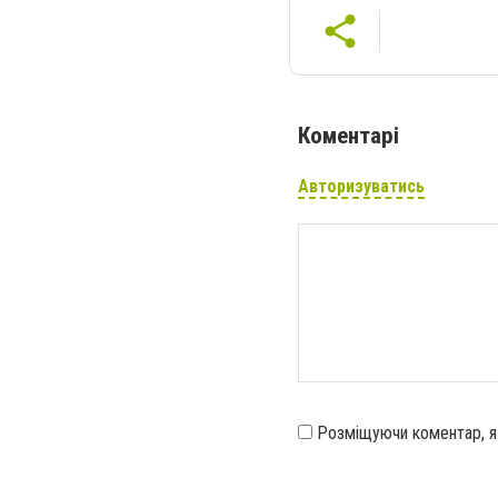
Коментарі
Авторизуватись
Розміщуючи коментар, 