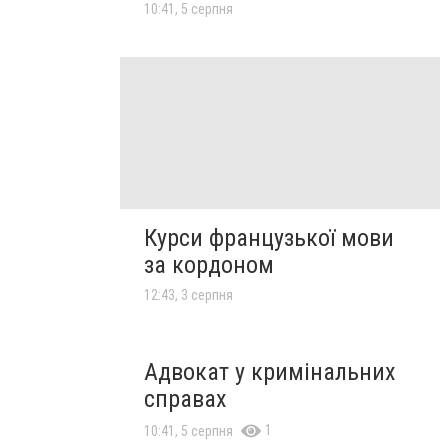
10:41, 5 серпня
Курси французької мови
за кордоном
12:43, 3 серпня
Адвокат у кримінальних
справах
1
10:41, 5 серпня