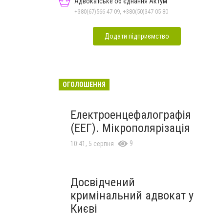
Адвокатське об'єднання Актум
+380(67)566-47-09, +380(50)347-05-80
Додати підприємство
ОГОЛОШЕННЯ
Електроенцефалографія
(ЕЕГ). Мікрополярізація
9
10:41, 5 серпня
Досвідчений
кримінальний адвокат у
Києві