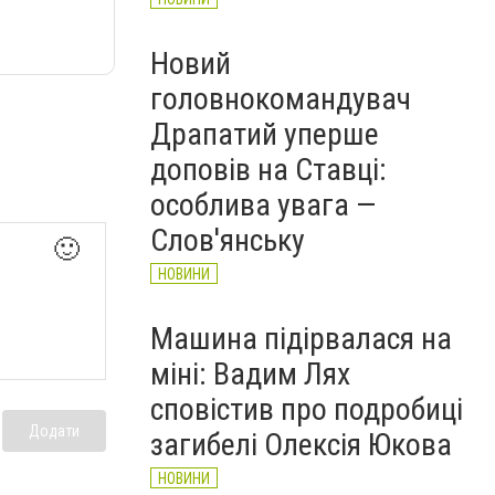
Новий
головнокомандувач
Драпатий уперше
доповів на Ставці:
особлива увага —
Слов'янську
🙂
НОВИНИ
Машина підірвалася на
міні: Вадим Лях
сповістив про подробиці
Додати
загибелі Олексія Юкова
НОВИНИ