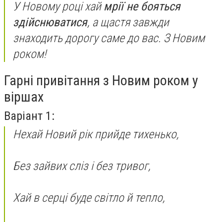
У Новому році хай
мрії не бояться
здійснюватися
, а щастя завжди
знаходить дорогу саме до вас. З Новим
роком!
Гарні привітання з Новим роком у
віршах
Варіант 1:
Нехай Новий рік прийде тихенько,
Без зайвих сліз і без тривог,
Хай в серці буде світло й тепло,