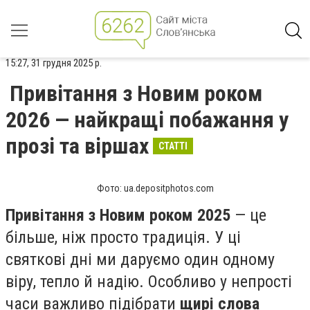
15:27, 31 грудня 2025 р.
Привітання з Новим роком
2026 — найкращі побажання у
прозі та віршах
СТАТТІ
Фото: ua.depositphotos.com
Привітання з Новим роком 2025
— це
більше, ніж просто традиція. У ці
святкові дні ми даруємо один одному
віру, тепло й надію. Особливо у непрості
часи важливо підібрати
щирі слова