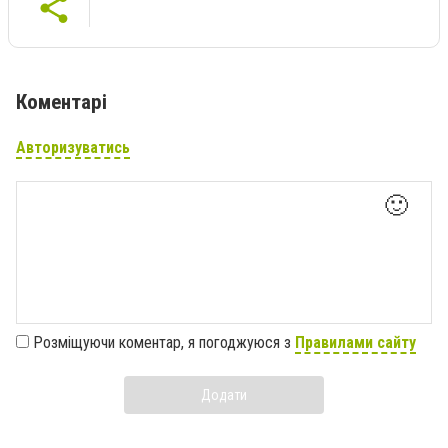
Коментарі
Авторизуватись
🙂
Розміщуючи коментар, я погоджуюся з
Правилами сайту
Додати