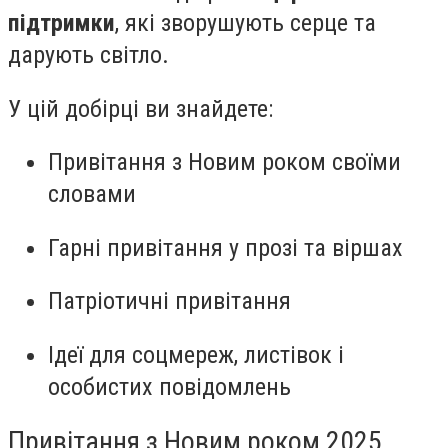
підтримки
, які зворушують серце та
дарують світло.
У цій добірці ви знайдете:
Привітання з Новим роком своїми
словами
Гарні привітання у прозі та віршах
Патріотичні привітання
Ідеї для соцмереж, листівок і
особистих повідомлень
Привітання з Новим роком 2025