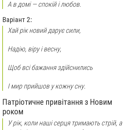
А в домі — спокій і любов.
Варіант 2:
Хай рік новий дарує сили,
Надію, віру і весну,
Щоб всі бажання здійснились
І мир прийшов у кожну сну.
Патріотичне привітання з Новим
роком
У рік, коли наші серця тримають стрій, а