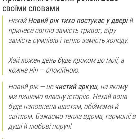
своїми словами
Нехай
Новий рік тихо постукає у двері
й
принесе світло замість тривог, віру
замість сумнівів і тепло замість холоду.
Хай кожен день буде кроком до мрії, а
кожна ніч — спокійною.
Новий рік — це
чистий аркуш
, на якому
ми пишемо власну історію. Нехай вона
буде наповнена щастям, обіймами й
світлом. Бажаємо тепла вдома, гармонії в
душі й любові поруч!