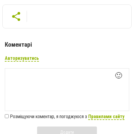
Коментарі
Авторизуватись
🙂
Розміщуючи коментар, я погоджуюся з
Правилами сайту
Додати