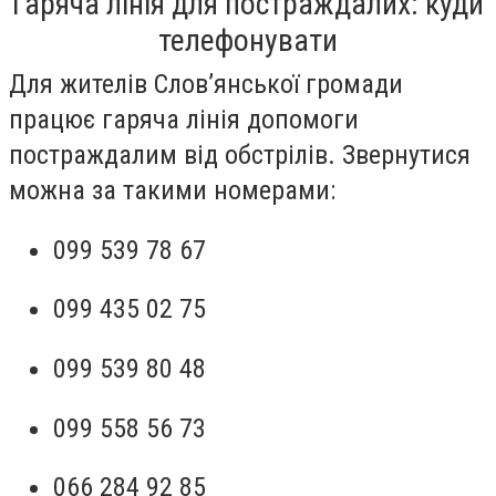
Гаряча лінія для постраждалих: куди
телефонувати
Для жителів Слов’янської громади
працює гаряча лінія допомоги
постраждалим від обстрілів. Звернутися
можна за такими номерами:
099 539 78 67
099 435 02 75
099 539 80 48
099 558 56 73
066 284 92 85