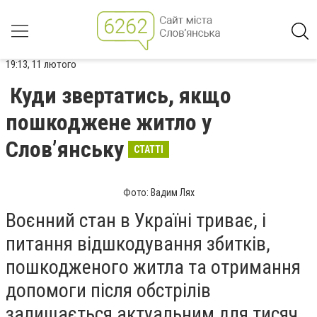
19:13, 11 лютого
Куди звертатись, якщо
пошкоджене житло у
Слов’янську
СТАТТІ
Фото: Вадим Лях
Воєнний стан в Україні триває, і
питання відшкодування збитків,
пошкодженого житла та отримання
допомоги після обстрілів
залишається актуальним для тисяч