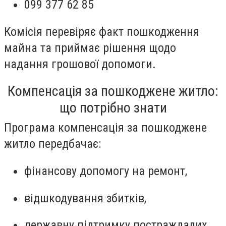
099 377 62 85
Комісія перевіряє факт пошкодження
майна та приймає рішення щодо
надання грошової допомоги.
Компенсація за пошкоджене житло:
що потрібно знати
Програма компенсація за пошкоджене
житло передбачає:
фінансову допомогу на ремонт,
відшкодування збитків,
державну підтримку постраждалих,