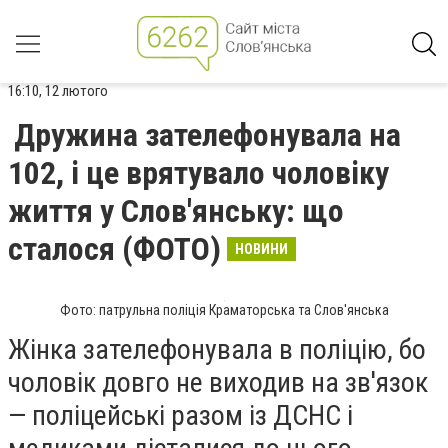
16:10, 12 лютого
Дружина зателефонувала на
102, і це врятувало чоловіку
життя у Слов'янську: що
сталося (ФОТО)
НОВИНИ
Фото: патрульна поліція Краматорська та Слов'янська
Жінка зателефонувала в поліцію, бо
чоловік довго не виходив на зв'язок
— поліцейські разом із ДСНС і