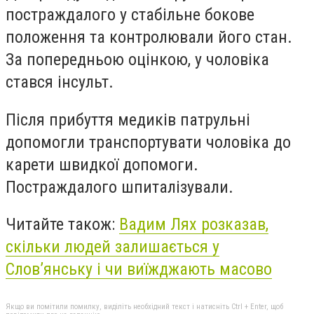
постраждалого у стабільне бокове
положення та контролювали його стан.
За попередньою оцінкою, у чоловіка
стався інсульт.
Після прибуття медиків патрульні
допомогли транспортувати чоловіка до
карети швидкої допомоги.
Постраждалого шпиталізували.
Читайте також:
Вадим Лях розказав,
скільки людей залишається у
Слов’янську і чи виїжджають масово
Якщо ви помітили помилку, виділіть необхідний текст і натисніть Ctrl + Enter, щоб