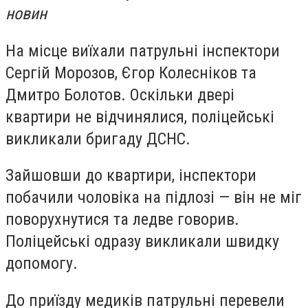
новин
На місце виїхали патрульні інспектори
Сергій Морозов, Єгор Колесніков та
Дмитро Болотов. Оскільки двері
квартири не відчинялися, поліцейські
викликали бригаду ДСНС.
Зайшовши до квартири, інспектори
побачили чоловіка на підлозі — він не міг
поворухнутися та ледве говорив.
Поліцейські одразу викликали швидку
допомогу.
До приїзду медиків патрульні перевели