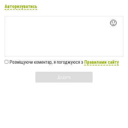
Авторизуватись
🙂
Розміщуючи коментар, я погоджуюся з
Правилами сайту
Додати