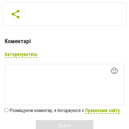
Коментарі
Авторизуватись
🙂
Розміщуючи коментар, я погоджуюся з
Правилами сайту
Додати