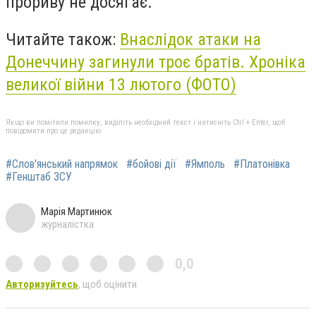
прориву не досягає.
Читайте також:
Внаслідок атаки на
Донеччину загинули троє братів. Хроніка
великої війни 13 лютого (ФОТО)
Якщо ви помітили помилку, виділіть необхідний текст і натисніть Ctrl + Enter, щоб
повідомити про це редакцію
#Слов'янський напрямок
#бойові дії
#Ямполь
#Платонівка
#Генштаб ЗСУ
Марія Мартинюк
журналістка
0,0
Авторизуйтесь
, щоб оцінити