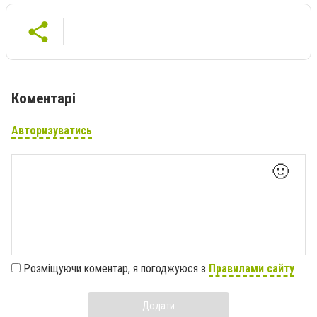
Коментарі
Авторизуватись
🙂
Розміщуючи коментар, я погоджуюся з
Правилами сайту
Додати