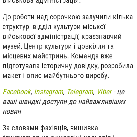
військова адміністрація.
До роботи над сорочкою залучили кілька
структур: відділ культури міської
військової адміністрації, краєзнавчий
музей, Центр культури і довкілля та
місцевих майстринь. Команда вже
підготувала історичну довідку, розробила
макет і опис майбутнього виробу.
Facebook
,
Instagram
,
Telegram
,
Viber
- це
ваші швидкі доступи до найважливіших
новин
За словами фахівців, вишивка