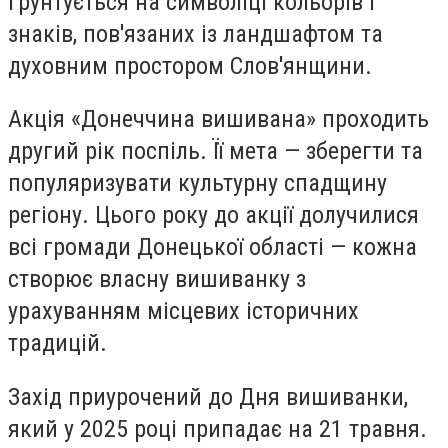
ґрунтується на символіці кольорів і
знаків, пов'язаних із ландшафтом та
духовним простором Слов'янщини.
Акція «Донеччина вишивана» проходить
другий рік поспіль. Її мета — зберегти та
популяризувати культурну спадщину
регіону. Цього року до акції долучилися
всі громади Донецької області — кожна
створює власну вишиванку з
урахуванням місцевих історичних
традицій.
Захід приурочений до Дня вишиванки,
який у 2025 році припадає на 21 травня.