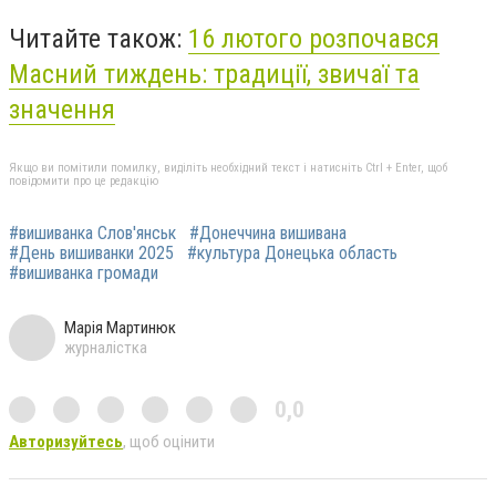
Читайте також:
16 лютого розпочався
Масний тиждень: традиції, звичаї та
значення
Якщо ви помітили помилку, виділіть необхідний текст і натисніть Ctrl + Enter, щоб
повідомити про це редакцію
#вишиванка Слов'янськ
#Донеччина вишивана
#День вишиванки 2025
#культура Донецька область
#вишиванка громади
Марія Мартинюк
журналістка
0,0
Авторизуйтесь
, щоб оцінити