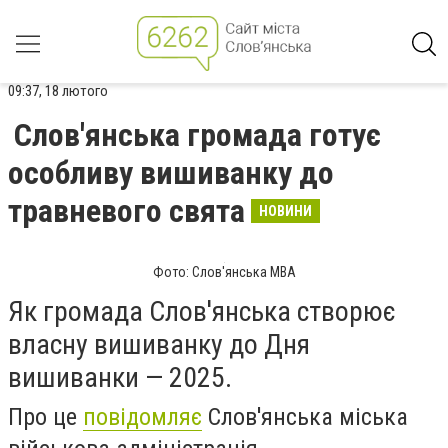
09:37, 18 лютого
Слов'янська громада готує
особливу вишиванку до
травневого свята
НОВИНИ
Фото: Слов'янська МВА
Як громада Слов'янська створює
власну вишиванку до Дня
вишиванки — 2025.
Про це
повідомляє
Слов'янська міська