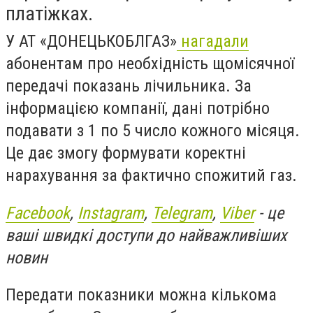
платіжках.
У
АТ «ДОНЕЦЬКОБЛГАЗ»
нагадали
абонентам про необхідність щомісячної
передачі показань лічильника. За
інформацією компанії, дані потрібно
подавати з 1 по 5 число кожного місяця.
Це дає змогу формувати коректні
нарахування за фактично спожитий газ.
Facebook
,
Instagram
,
Telegram
,
Viber
- це
ваші швидкі доступи до найважливіших
новин
Передати показники можна кількома