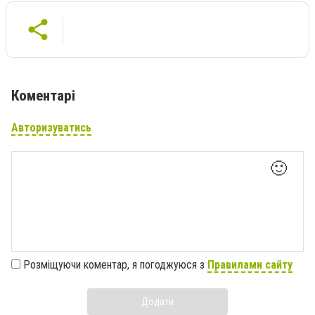
Коментарі
Авторизуватись
🙂
Розміщуючи коментар, я погоджуюся з
Правилами сайту
Додати