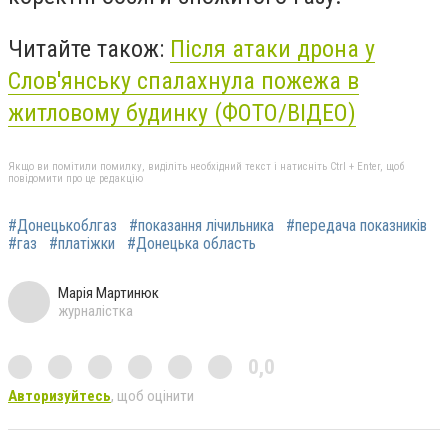
Читайте також:
Після атаки дрона у
Слов'янську спалахнула пожежа в
житловому будинку (ФОТО/ВІДЕО)
Якщо ви помітили помилку, виділіть необхідний текст і натисніть Ctrl + Enter, щоб
повідомити про це редакцію
#Донецькоблгаз
#показання лічильника
#передача показників
#газ
#платіжки
#Донецька область
Марія Мартинюк
журналістка
0,0
Авторизуйтесь
, щоб оцінити