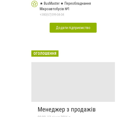
★ BusMaster ★ Переобладнання
Мікроавтобусів №1
+380(67)599-04-04
Додати підприємство
ОГОЛОШЕННЯ
Менеджер з продажів