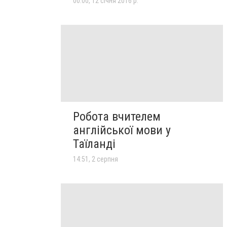
00:00, 12 січня 2016 р.
Робота вчителем
англійської мови у
Таїланді
14:51, 2 серпня