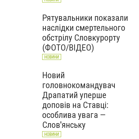
Рятувальники показали
наслідки смертельного
обстрілу Словкурорту
(ФОТО/ВІДЕО)
НОВИНИ
Новий
головнокомандувач
Драпатий уперше
доповів на Ставці:
особлива увага —
Слов'янську
НОВИНИ