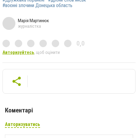
#воєнні злочини Донецька область
Марія Мартинюк
журналістка
0,0
Авторизуйтесь
, щоб оцінити
Коментарі
Авторизуватись