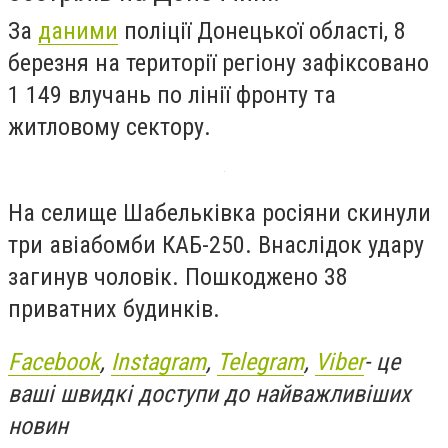
За
даними
поліції Донецької області, 8
березня на території регіону зафіксовано
1 149 влучань по лінії фронту та
житловому сектору.
На селище Шабельківка росіяни скинули
три авіабомби КАБ-250. Внаслідок удару
загинув чоловік. Пошкоджено 38
приватних будинків.
Facebook
,
Instagram
,
Telegram
,
Viber
- це
ваші швидкі доступи до найважливіших
новин