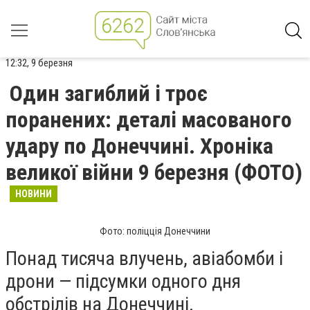
12:32, 9 березня
Один загиблий і троє
поранених: деталі масованого
удару по Донеччині. Хроніка
великої війни 9 березня (ФОТО)
НОВИНИ
Фото: поліцція Донеччини
Понад тисяча влучень, авіабомби і
дрони — підсумки одного дня
обстрілів на Донеччині.