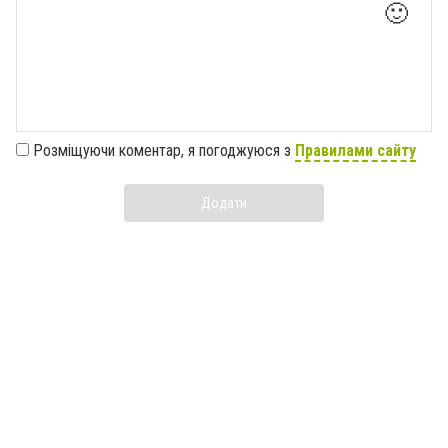
🙂
Розміщуючи коментар, я погоджуюся з
Правилами сайту
Додати