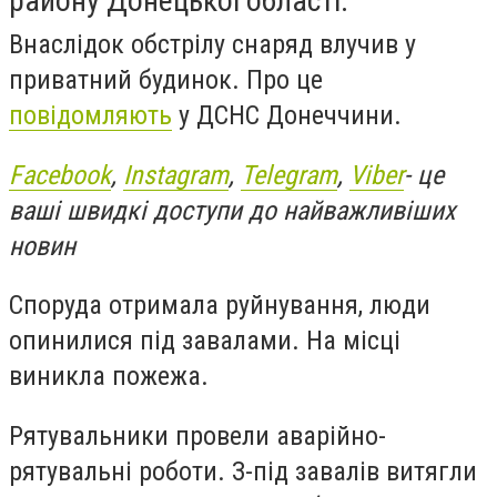
району Донецької області.
Внаслідок обстрілу снаряд влучив у
приватний будинок. Про це
повідомляють
у ДСНС Донеччини.
Facebook
,
Instagram
,
Telegram
,
Viber
- це
ваші швидкі доступи до найважливіших
новин
Споруда отримала руйнування, люди
опинилися під завалами. На місці
виникла пожежа.
Рятувальники провели аварійно-
рятувальні роботи. З-під завалів витягли