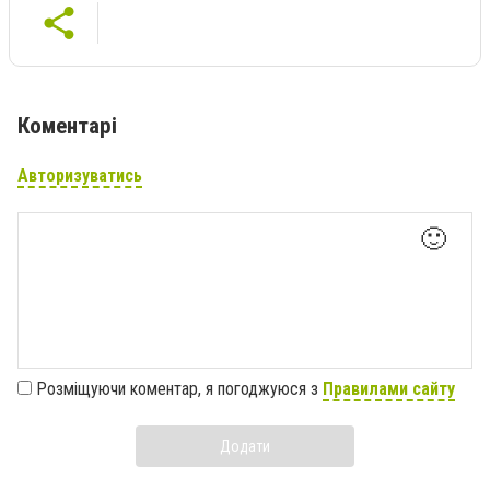
Коментарі
Авторизуватись
🙂
Розміщуючи коментар, я погоджуюся з
Правилами сайту
Додати