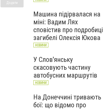
Додати
Машина підірвалася на
міні: Вадим Лях
сповістив про подробиці
загибелі Олексія Юкова
НОВИНИ
У Слов'янську
скасовують частину
автобусних маршрутів
НОВИНИ
На Донеччині тривають
бої: що відомо про