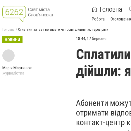
Головна
Робота
Оголошенн
Головна
Сплатили за газ і не знаєте, чи гроші дійшли: як перевірити
18:44, 17 березня
НОВИНИ
Сплатили 
дійшли: 
Марія Мартинюк
журналістка
Абоненти можуть
отримати відпов
контакт-центр к