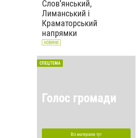
Слов'янський,
Лиманський і
Краматорський
напрямки
НОВИНИ
СПЕЦТЕМА
Голос громади
Всі матеріали тут