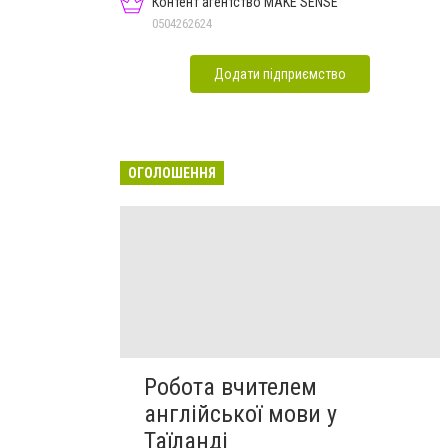
Контент агентство MAKE SENSE
0504262624
Додати підприємство
ОГОЛОШЕННЯ
Робота вчителем
англійської мови у
Таїланді