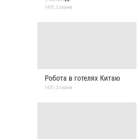
14:51, 2 серпня
Робота в готелях Китаю
14:51, 2 серпня