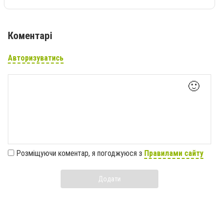
Коментарі
Авторизуватись
🙂
Розміщуючи коментар, я погоджуюся з
Правилами сайту
Додати