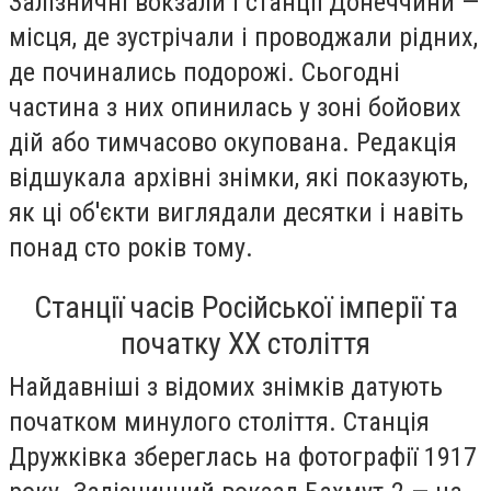
Залізничні вокзали і станції Донеччини —
місця, де зустрічали і проводжали рідних,
де починались подорожі. Сьогодні
частина з них опинилась у зоні бойових
дій або тимчасово окупована. Редакція
відшукала архівні знімки, які показують,
як ці об'єкти виглядали десятки і навіть
понад сто років тому.
Станції часів Російської імперії та
початку ХХ століття
Найдавніші з відомих знімків датують
початком минулого століття. Станція
Дружківка збереглась на фотографії 1917