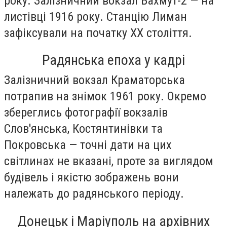
року. Залізничний вокзал Бахмут-2 — на
листівці 1916 року. Станцію Лиман
зафіксували на початку ХХ століття.
Радянська епоха у кадрі
Залізничний вокзал Краматорська
потрапив на знімок 1961 року. Окремо
збереглись фотографії вокзалів
Слов'янська, Костянтинівки та
Покровська — точні дати на цих
світлинах не вказані, проте за виглядом
будівель і якістю зображень вони
належать до радянського періоду.
Донецьк і Маріуполь на архівних