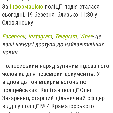
За
інформацією
поліції, подія сталася
сьогодні, 19 березня, близько 11:30 у
Слов'янську.
Facebook
,
Instagram
,
Telegram
,
Viber
- це
ваші швидкі доступи до найважливіших
новин
Поліцейський наряд зупинив підозрілого
чоловіка для перевірки документів. У
відповідь той відкрив вогонь по
поліцейських. Капітан поліції Олег
Захаренко, старший дільничний офіцер
відділу поліції № 4 Краматорського