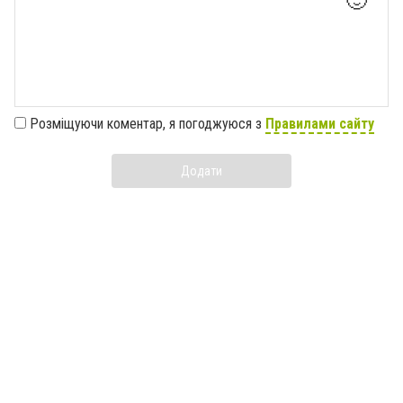
🙂
Розміщуючи коментар, я погоджуюся з
Правилами сайту
Додати