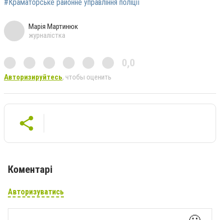
#Краматорське районне управління поліції
Марія Мартинюк
журналістка
0,0
Авторизируйтесь
, чтобы оценить
Коментарі
Авторизуватись