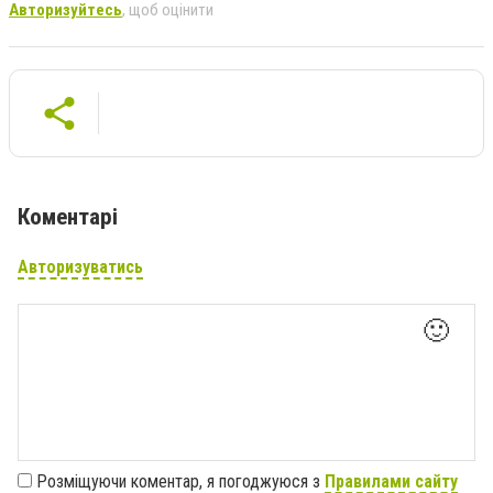
Авторизуйтесь
, щоб оцінити
Коментарі
Авторизуватись
🙂
Розміщуючи коментар, я погоджуюся з
Правилами сайту