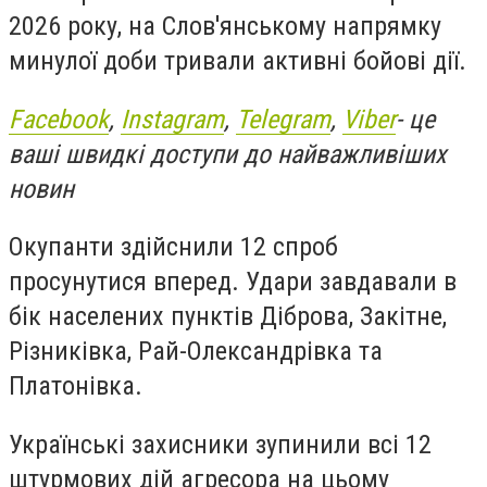
2026 року, на Слов'янському напрямку
минулої доби тривали активні бойові дії.
Facebook
,
Instagram
,
Telegram
,
Viber
- це
ваші швидкі доступи до найважливіших
новин
Окупанти здійснили 12 спроб
просунутися вперед. Удари завдавали в
бік населених пунктів Діброва, Закітне,
Різниківка, Рай-Олександрівка та
Платонівка.
Українські захисники зупинили всі 12
штурмових дій агресора на цьому