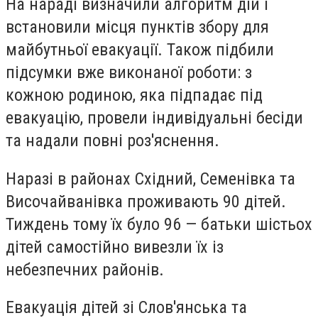
На нараді визначили алгоритм дій і
встановили місця пунктів збору для
майбутньої евакуації. Також підбили
підсумки вже виконаної роботи: з
кожною родиною, яка підпадає під
евакуацію, провели індивідуальні бесіди
та надали повні роз'яснення.
Наразі в районах Східний, Семенівка та
Височайванівка проживають 90 дітей.
Тиждень тому їх було 96 — батьки шістьох
дітей самостійно вивезли їх із
небезпечних районів.
Евакуація дітей зі Слов'янська та