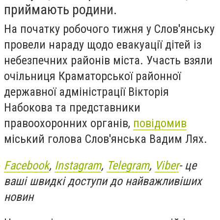
приймають родини.
На початку робочого тижня у Слов'янську
провели нараду щодо евакуації дітей із
небезпечних районів міста. Участь взяли
очільниця Краматорської районної
державної адміністрації Вікторія
Набокова та представники
правоохоронних органів,
повідомив
міський голова Слов'янська Вадим Лях.
Facebook
,
Instagram
,
Telegram
,
Viber
- це
ваші швидкі доступи до найважливіших
новин