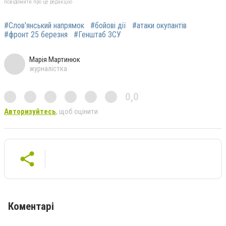
повідомити про це редакцію
#Слов'янський напрямок
#бойові дії
#атаки окупантів
#фронт 25 березня
#Генштаб ЗСУ
Марія Мартинюк
журналістка
0,0
Авторизуйтесь
, щоб оцінити
Коментарі