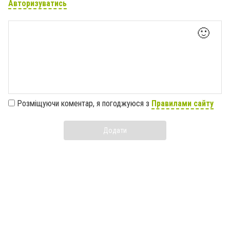
Авторизуватись
🙂
Розміщуючи коментар, я погоджуюся з
Правилами сайту
Додати