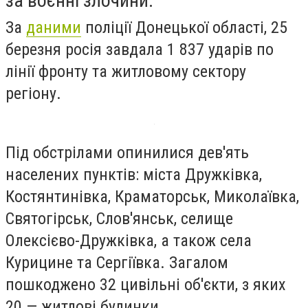
за воєнні злочини.
За
даними
поліції Донецької області, 25
березня росія завдала 1 837 ударів по
лінії фронту та житловому сектору
регіону.
Під обстрілами опинилися дев'ять
населених пунктів: міста Дружківка,
Костянтинівка, Краматорськ, Миколаївка,
Святогірськ, Слов'янськ, селище
Олексієво-Дружківка, а також села
Курицине та Сергіївка. Загалом
пошкоджено 32 цивільні об'єкти, з яких
20 — житлові будинки.