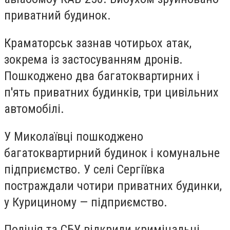
приватний будинок.
Краматорськ зазнав чотирьох атак,
зокрема із застосуванням дронів.
Пошкоджено два багатоквартирних і
п'ять приватних будинків, три цивільних
автомобілі.
У Миколаївці пошкоджено
багатоквартирний будинок і комунальне
підприємство. У селі Сергіївка
постраждали чотири приватних будинки,
у Курициному — підприємство.
Поліція та СБУ відкрили кримінальні