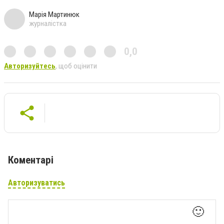
Марія Мартинюк
журналістка
0,0
Авторизуйтесь
, щоб оцінити
Коментарі
Авторизуватись
🙂