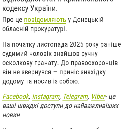
кодексу України.
Про це
повідомляють
у Донецькій
обласній прокуратурі.
На початку листопада 2025 року раніше
судимий чоловік знайшов ручну
осколкову гранату. До правоохоронців
він не звернувся — приніс знахідку
додому та носив із собою.
Facebook
,
Instagram
,
Telegram
,
Viber
- це
ваші швидкі доступи до найважливіших
новин