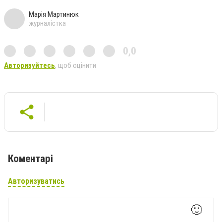
Марія Мартинюк
журналістка
0,0
Авторизуйтесь
, щоб оцінити
Коментарі
Авторизуватись
🙂