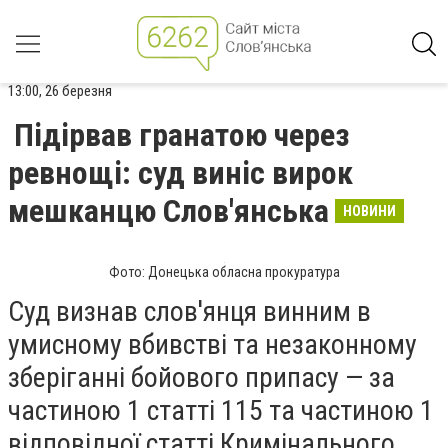
13:00, 26 березня
Підірвав гранатою через
ревнощі: суд виніс вирок
мешканцю Слов'янська
НОВИНИ
Фото: Донецька обласна прокуратура
Суд визнав слов'янця винним в
умисному вбивстві та незаконному
зберіганні бойового припасу — за
частиною 1 статті 115 та частиною 1
відповідної статті Кримінального