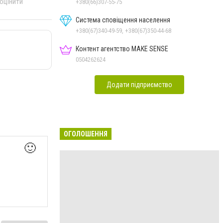
 оцінити
+380(66)307-55-75
Система сповіщення населення
+380(67)340-49-59, +380(67)350-44-68
Контент агентство MAKE SENSE
0504262624
Додати підприємство
ОГОЛОШЕННЯ
🙂