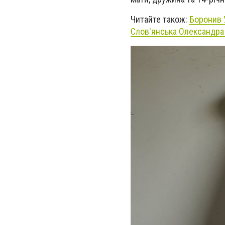
Читайте також:
Боронив У
Слов'янська Олександра