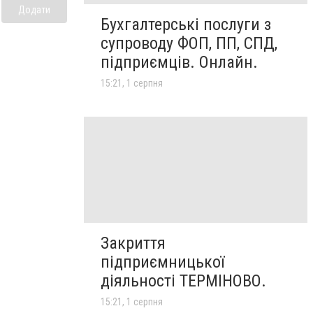
Додати
Бухгалтерські послуги з
супроводу ФОП, ПП, СПД,
підприємців. Онлайн.
15:21, 1 серпня
Закриття
підприємницької
діяльності ТЕРМІНОВО.
15:21, 1 серпня