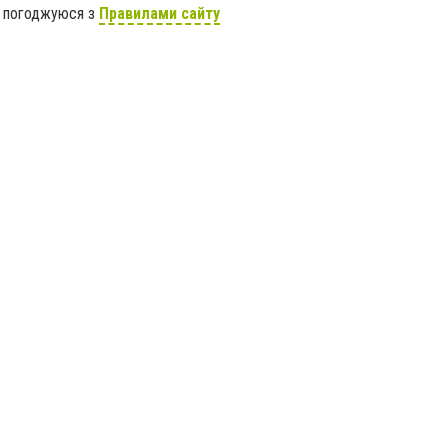
я погоджуюся з
Правилами сайту