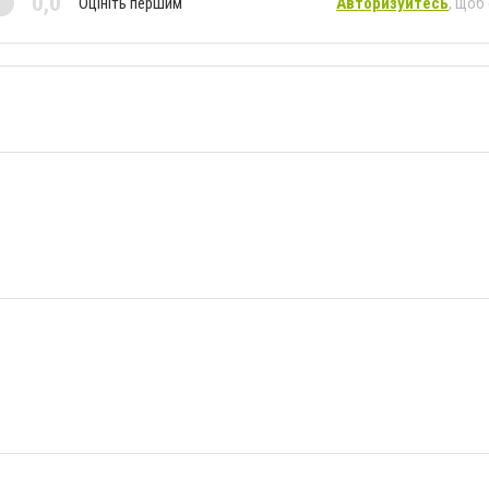
0,0
Оцініть першим
Авторизуйтесь
, щоб