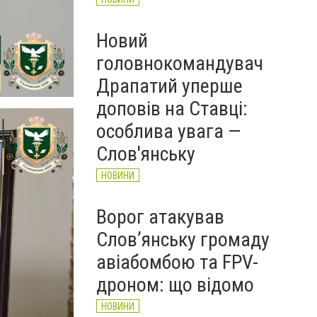
Новий
головнокомандувач
Драпатий уперше
доповів на Ставці:
особлива увага —
Слов'янську
НОВИНИ
Ворог атакував
Слов’янську громаду
авіабомбою та FPV-
дроном: що відомо
НОВИНИ