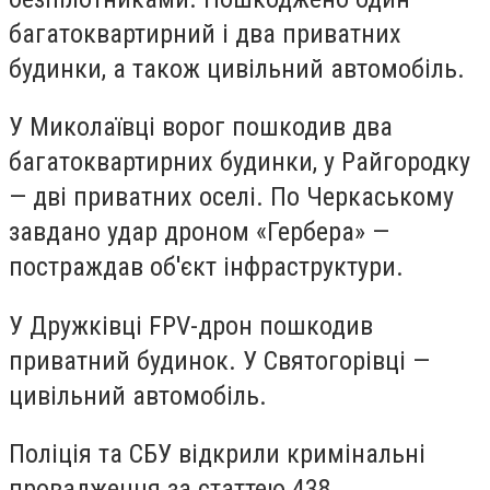
багатоквартирний і два приватних
будинки, а також цивільний автомобіль.
У Миколаївці ворог пошкодив два
багатоквартирних будинки, у Райгородку
— дві приватних оселі. По Черкаському
завдано удар дроном «Гербера» —
постраждав об'єкт інфраструктури.
У Дружківці FPV-дрон пошкодив
приватний будинок. У Святогорівці —
цивільний автомобіль.
Поліція та СБУ відкрили кримінальні
провадження за статтею 438