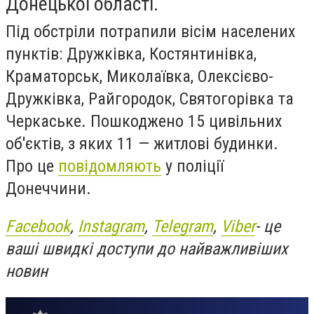
Донецької області.
Під обстріли потрапили вісім населених
пунктів: Дружківка, Костянтинівка,
Краматорськ, Миколаївка, Олексієво-
Дружківка, Райгородок, Святогорівка та
Черкаське. Пошкоджено 15 цивільних
об'єктів, з яких 11 — житлові будинки.
Про це
повідомляють
у поліції
Донеччини.
Facebook
,
Instagram
,
Telegram
,
Viber
- це
ваші швидкі доступи до найважливіших
новин