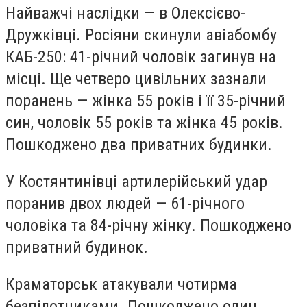
Найважчі наслідки — в Олексієво-
Дружківці. Росіяни скинули авіабомбу
КАБ-250: 41-річний чоловік загинув на
місці. Ще четверо цивільних зазнали
поранень — жінка 55 років і її 35-річний
син, чоловік 55 років та жінка 45 років.
Пошкоджено два приватних будинки.
У Костянтинівці артилерійський удар
поранив двох людей — 61-річного
чоловіка та 84-річну жінку. Пошкоджено
приватний будинок.
Краматорськ атакували чотирма
безпілотниками. Пошкоджено один