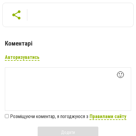
Коментарі
Авторизуватись
🙂
Розміщуючи коментар, я погоджуюся з
Правилами сайту
Додати