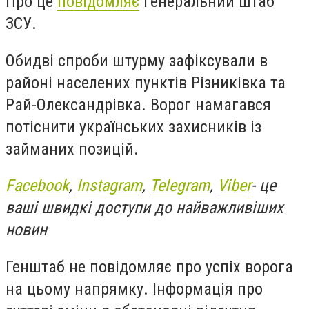
Про це
повідомляє
Генеральний штаб
ЗСУ.
Обидві спроби штурму зафіксували в
районі населених пунктів Різниківка та
Рай-Олександрівка. Ворог намагався
потіснити українських захисників із
займаних позицій.
Facebook
,
Instagram
,
Telegram
,
Viber
- це
ваші швидкі доступи до найважливіших
новин
Генштаб не повідомляє про успіх ворога
на цьому напрямку. Інформація про