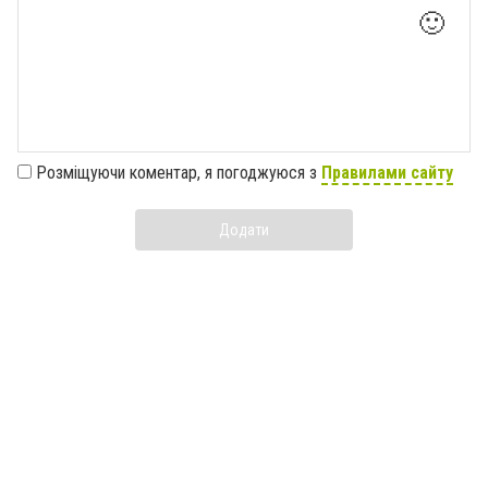
🙂
Розміщуючи коментар, я погоджуюся з
Правилами сайту
Додати