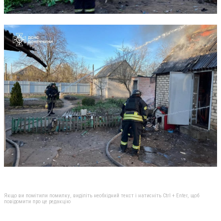
Якщо ви помітили помилку, виділіть необхідний текст і натисніть Ctrl + Enter, щоб
повідомити про це редакцію