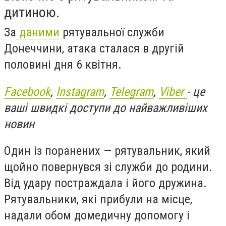
дитиною.
За
даними
рятувальної служби
Донеччини, атака сталася в другій
половині дня 6 квітня.
Facebook
,
Instagram
,
Telegram
,
Viber
- це
ваші швидкі доступи до найважливіших
новин
Один із поранених — рятувальник, який
щойно повернувся зі служби до родини.
Від удару постраждала і його дружина.
Рятувальники, які прибули на місце,
надали обом домедичну допомогу і