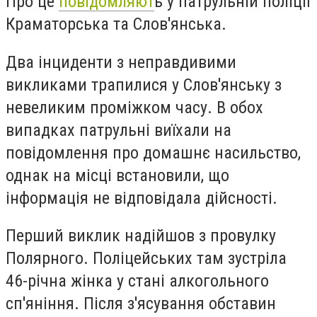
Про це
повідомляют
ь у патрульній поліції
Краматорська та Слов'янська.
Два інциденти з неправдивими
викликами трапилися у Слов'янську з
невеликим проміжком часу. В обох
випадках патрульні виїхали на
повідомлення про домашнє насильство,
однак на місці встановили, що
інформація не відповідала дійсності.
Перший виклик надійшов з провулку
Полярного. Поліцейських там зустріла
46-річна жінка у стані алкогольного
сп'яніння. Після з'ясування обставин