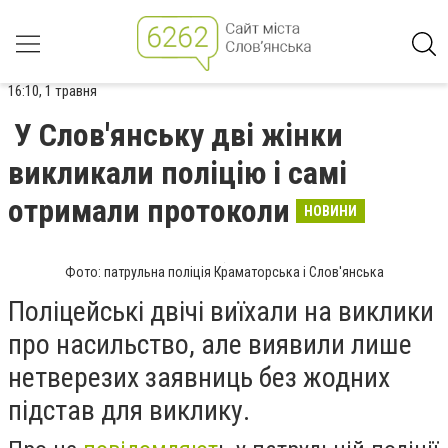
16:10, 1 травня
У Слов'янську дві жінки
викликали поліцію і самі
отримали протоколи
НОВИНИ
Фото: патрульна поліція Краматорська і Слов'янська
Поліцейські двічі виїхали на виклики
про насильство, але виявили лише
нетверезих заявниць без жодних
підстав для виклику.