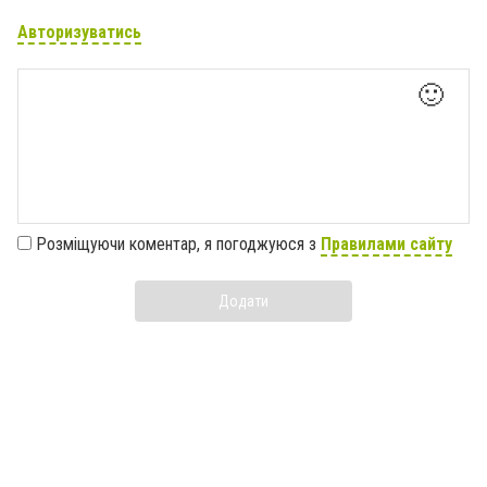
Авторизуватись
🙂
Розміщуючи коментар, я погоджуюся з
Правилами сайту
Додати