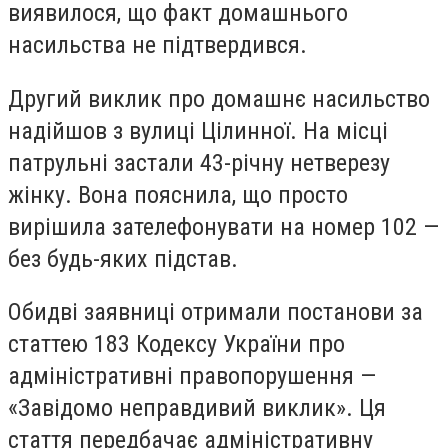
виявилося, що факт домашнього
насильства не підтвердився.
Другий виклик про домашнє насильство
надійшов з вулиці Цілинної. На місці
патрульні застали 43-річну нетверезу
жінку. Вона пояснила, що просто
вирішила зателефонувати на номер 102 —
без будь-яких підстав.
Обидві заявниці отримали постанови за
статтею 183 Кодексу України про
адміністративні правопорушення —
«Завідомо неправдивий виклик». Ця
стаття передбачає адміністративну