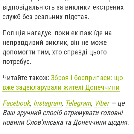
відповідальність за виклики екстрених
служб без реальних підстав.
Поліція нагадує: поки екіпаж їде на
неправдивий виклик, він не може
допомогти тим, хто справді цього
потребує.
Читайте також:
Зброя і боєприпаси: що
вже задекларували жителі Донеччини
Facebook
,
Instagram
,
Telegram
,
Viber
— це
Ваш зручний спосіб отримувати головні
новини Слов’янська та Донеччини щодня.