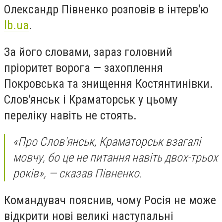
Олександр Півненко розповів в інтерв'ю
lb.ua
.
За його словами, зараз головний
пріоритет ворога — захоплення
Покровська та знищення Костянтинівки.
Слов'янськ і Краматорськ у цьому
переліку навіть не стоять.
«Про Слов'янськ, Краматорськ взагалі
мовчу, бо це не питання навіть двох-трьох
років», — сказав Півненко.
Командувач пояснив, чому Росія не може
відкрити нові великі наступальні