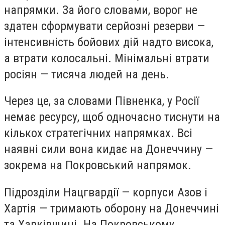
напрямки. За його словами, ворог не
здатен сформувати серйозні резерви —
інтенсивність бойових дій надто висока,
а втрати колосальні. Мінімальні втрати
росіян — тисяча людей на день.
Через це, за словами Півненка, у Росії
немає ресурсу, щоб одночасно тиснути на
кількох стратегічних напрямках. Всі
наявні сили вона кидає на Донеччину —
зокрема на Покровський напрямок.
Підрозділи Нацгвардії — корпуси Азов і
Хартія — тримають оборону на Донеччині
та Харківщині. На Покровському