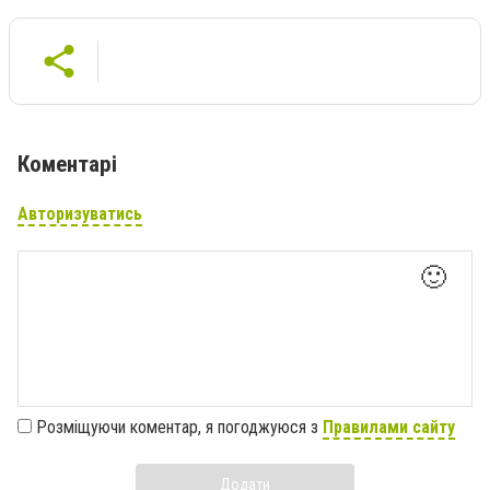
Коментарі
Авторизуватись
🙂
Розміщуючи коментар, я погоджуюся з
Правилами сайту
Додати