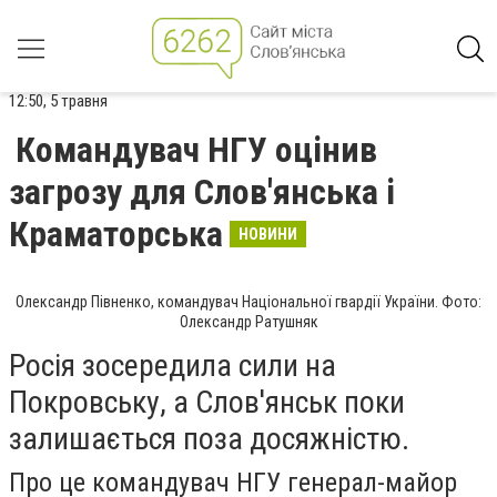
12:50, 5 травня
Командувач НГУ оцінив
загрозу для Слов'янська і
Краматорська
НОВИНИ
Олександр Півненко, командувач Національної гвардії України. Фото:
Олександр Ратушняк
Росія зосередила сили на
Покровську, а Слов'янськ поки
залишається поза досяжністю.
Про це командувач НГУ генерал-майор