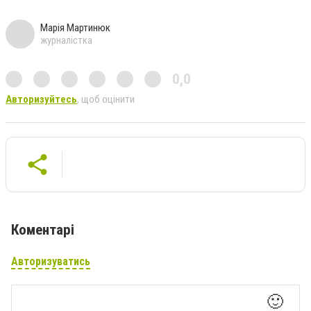
Марія Мартинюк
журналістка
0,0
Авторизуйтесь
, щоб оцінити
Коментарі
Авторизуватись
🙂