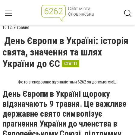
10:12, 9 травня
День Європи в Україні: історія
свята, значення та шлях
України до ЄС
СТАТТІ
Фото згенероване журналістами 6262 за допомогоюШІ
День Європи в Україні щороку
відзначають 9 травня. Це важливе
державне свято символізує
прагнення України до членства в
Європейському Союзі, підтримку