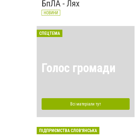
БпЛА - Лях
НОВИНИ
СПЕЦТЕМА
Голос громади
Всі матеріали тут
ПІДПРИЄМСТВА СЛОВ'ЯНСЬКА