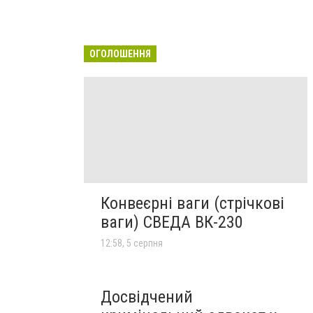
ОГОЛОШЕННЯ
Конвеєрні ваги (стрічкові
ваги) СВЕДА ВК-230
12:58, 5 серпня
Досвідчений