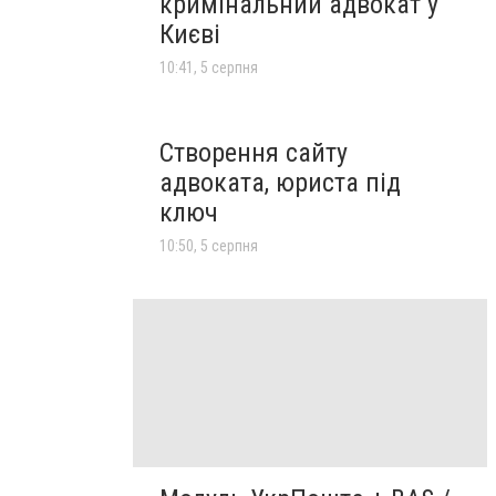
кримінальний адвокат у
Києві
10:41, 5 серпня
Створення сайту
адвоката, юриста під
ключ
10:50, 5 серпня