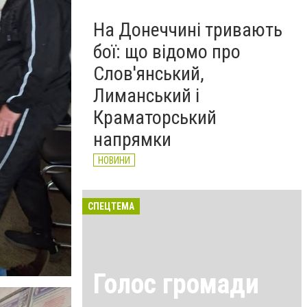
На Донеччині тривають
бої: що відомо про
Слов'янський,
Лиманський і
Краматорський
напрямки
НОВИНИ
СПЕЦТЕМА
Голос громади