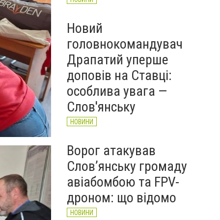
Новий
головнокомандувач
Драпатий уперше
доповів на Ставці:
особлива увага —
Слов'янську
НОВИНИ
Ворог атакував
Слов’янську громаду
авіабомбою та FPV-
дроном: що відомо
НОВИНИ