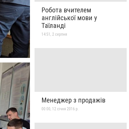
Робота вчителем
англійської мови у
Таїланді
14:51, 2 серпня
Менеджер з продажів
00:00, 12 січня 2016 р.