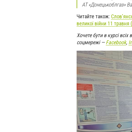
АТ «Донецькоблгаз» Ва
Читайте також:
Слов'янсь
великої війни 11 травня
Хочете бути в курсі всіх
соцмережі —
Facebook
,
I