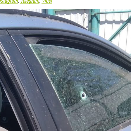
nstagram
,
Telegram
,
Viber