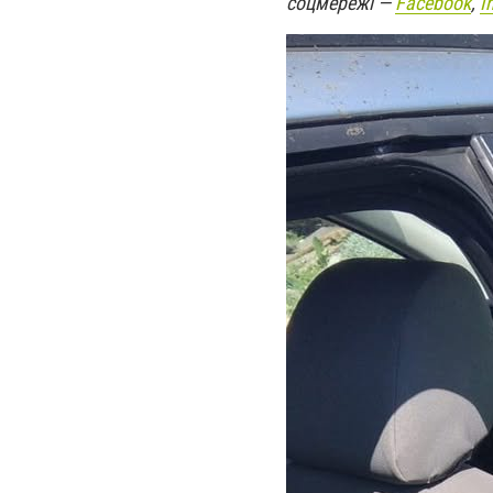
соцмережі —
Facebook
,
I