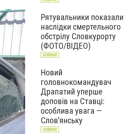
Рятувальники показали
наслідки смертельного
обстрілу Словкурорту
(ФОТО/ВІДЕО)
НОВИНИ
Новий
головнокомандувач
Драпатий уперше
доповів на Ставці:
особлива увага —
Слов'янську
НОВИНИ