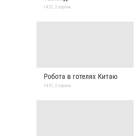
14:51, 2 серпня
Робота в готелях Китаю
14:51, 2 серпня