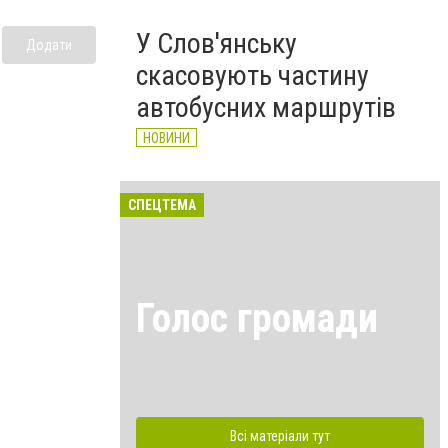
У Слов'янську
Додати
скасовують частину
автобусних маршрутів
НОВИНИ
СПЕЦТЕМА
Голос громади
Всі матеріали тут