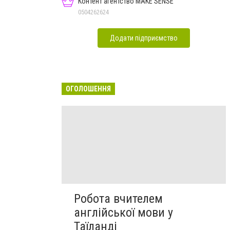
Контент агентство MAKE SENSE
0504262624
Додати підприємство
ОГОЛОШЕННЯ
Робота вчителем
англійської мови у
Таїланді