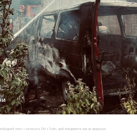
бхідний текст і натисніть Ctrl + Enter, щоб повідомити про це редакцію