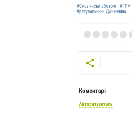
#Слов'янськ обстріл
#FPV-
#рятувальники Донеччина
Коментарі
Авторизуватись