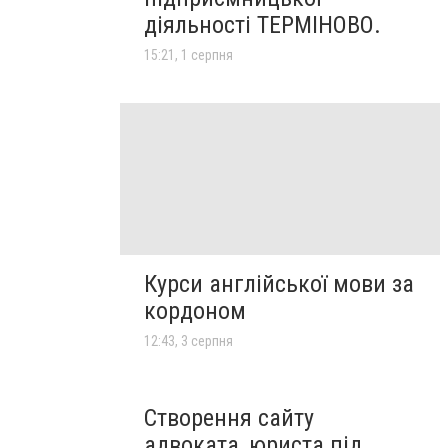
діяльності ТЕРМІНОВО.
15:21, 1 серпня
Курси англійської мови за
кордоном
12:43, 3 серпня
Створення сайту
адвоката, юриста під