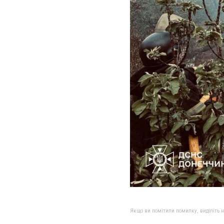
Якщо ви помітили помилку, виділіть нео