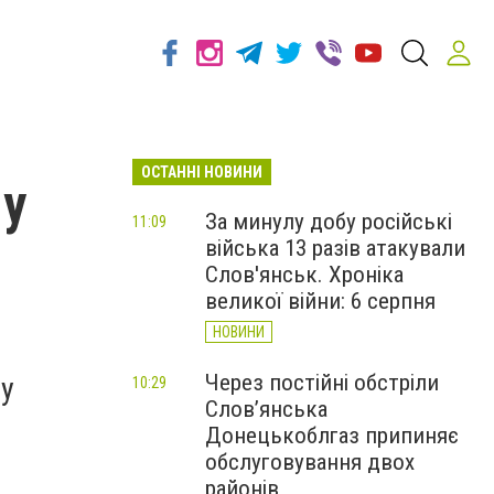
ОСТАННІ НОВИНИ
 у
За минулу добу російські
11:09
війська 13 разів атакували
Слов'янськ. Хроніка
великої війни: 6 серпня
НОВИНИ
Через постійні обстріли
му
10:29
Слов’янська
Донецькоблгаз припиняє
обслуговування двох
районів