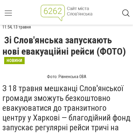
11:54, 13 травня
Зі Слов'янська запускають
нові евакуаційні рейси (ФОТО)
НОВИНИ
Фото: Рівненська ОВА
З 18 травня мешканці Слов'янської
громади зможуть безкоштовно
евакуюватися до транзитного
центру у Харкові — благодійний фонд
запускає регулярні рейси тричі на