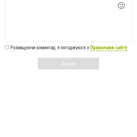
🙂
Розміщуючи коментар, я погоджуюся з
Правилами сайту
Додати