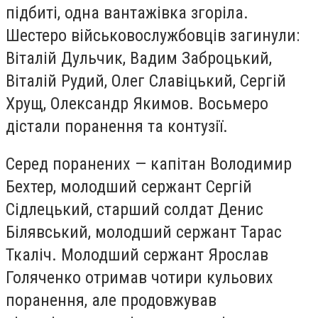
підбиті, одна вантажівка згоріла.
Шестеро військовослужбовців загинули:
Віталій Дульчик, Вадим Заброцький,
Віталій Рудий, Олег Славіцький, Сергій
Хрущ, Олександр Якимов. Восьмеро
дістали поранення та контузії.
Серед поранених — капітан Володимир
Бехтер, молодший сержант Сергій
Сідлецький, старший солдат Денис
Білявський, молодший сержант Тарас
Ткаліч. Молодший сержант Ярослав
Голяченко отримав чотири кульових
поранення, але продовжував