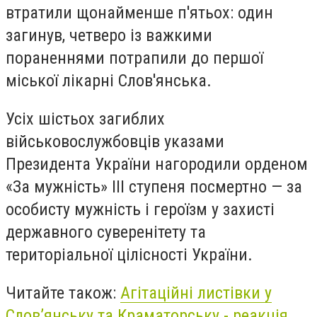
втратили щонайменше п'ятьох: один
загинув, четверо із важкими
пораненнями потрапили до першої
міської лікарні Слов'янська.
Усіх шістьох загиблих
військовослужбовців указами
Президента України нагородили орденом
«За мужність» III ступеня посмертно — за
особисту мужність і героїзм у захисті
державного суверенітету та
територіальної цілісності України.
Читайте також:
Агітаційні листівки у
Слов’янську та Краматорську - реакція