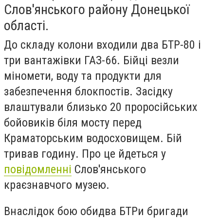
Слов'янського району Донецької
області.
До складу колони входили два БТР-80 і
три вантажівки ГАЗ-66. Бійці везли
міномети, воду та продукти для
забезпечення блокпостів. Засідку
влаштували близько 20 проросійських
бойовиків біля мосту перед
Краматорським водосховищем. Бій
тривав годину. Про це йдеться у
повідомленні
Слов'янського
краєзнавчого музею.
Внаслідок бою обидва БТРи бригади