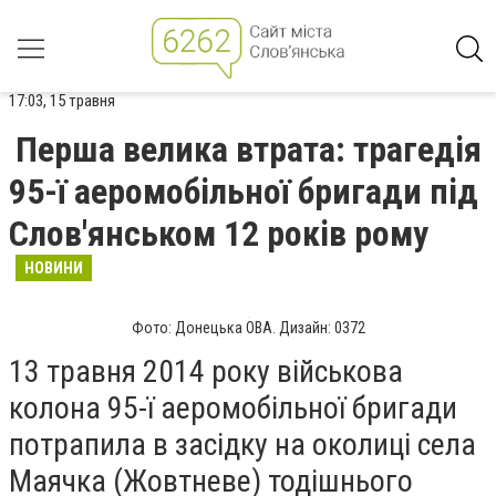
17:03, 15 травня
Перша велика втрата: трагедія
95-ї аеромобільної бригади під
Слов'янськом 12 років рому
НОВИНИ
Фото: Донецька ОВА. Дизайн: 0372
13 травня 2014 року військова
колона 95-ї аеромобільної бригади
потрапила в засідку на околиці села
Маячка (Жовтневе) тодішнього