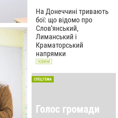
На Донеччині тривають
бої: що відомо про
Слов'янський,
Лиманський і
Краматорський
напрямки
НОВИНИ
СПЕЦТЕМА
Голос громади