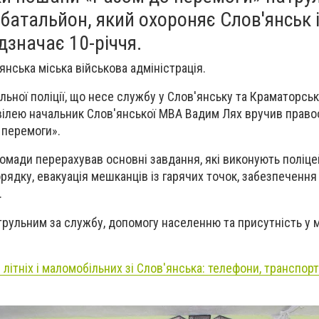
батальйон, який охороняє Слов'янськ 
дзначає 10-річчя.
янська міська військова адміністрація.
льної поліції, що несе службу у Слов'янську та Краматорськ
ювілею начальник Слов'янської МВА Вадим Лях вручив прав
 перемоги».
ромади перерахував основні завдання, які виконують поліце
рядку, евакуація мешканців із гарячих точок, забезпечення
.
рульним за службу, допомогу населенню та присутність у м
 літніх і маломобільних зі Слов'янська: телефони, транспорт