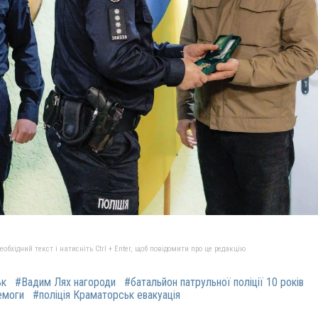
бхідний текст і натисніть Ctrl + Enter, щоб повідомити про це редакцію
ьк
#Вадим Лях нагороди
#батальйон патрульної поліції 10 років
емоги
#поліція Краматорськ евакуація