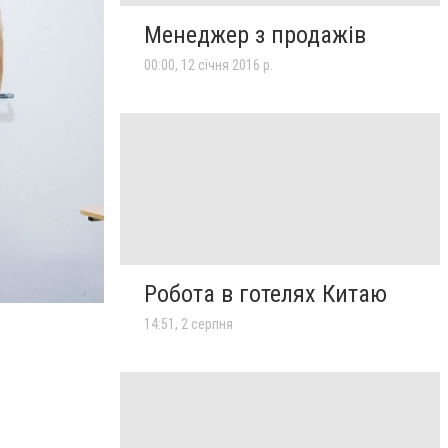
Менеджер з продажів
00:00, 12 січня 2016 р.
Робота в готелях Китаю
14:51, 2 серпня