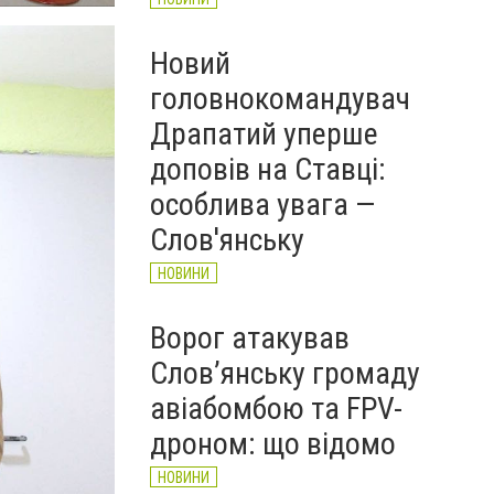
Новий
головнокомандувач
Драпатий уперше
доповів на Ставці:
особлива увага —
Слов'янську
НОВИНИ
Ворог атакував
Слов’янську громаду
авіабомбою та FPV-
дроном: що відомо
НОВИНИ